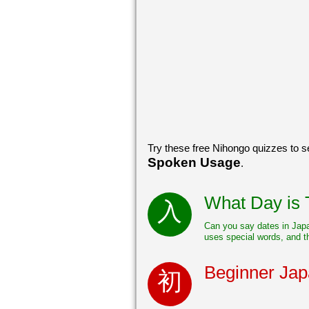
Try these free Nihongo quizzes to
Spoken Usage
.
What Day is 
Can you say dates in Jap
uses special words, and th
Beginner Jap