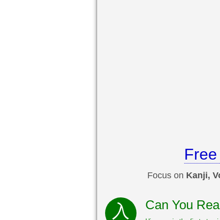
Free
Focus on
Kanji, 
Can You Rea