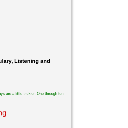
ary, Listening and
ys are a little trickier: One through ten
ng