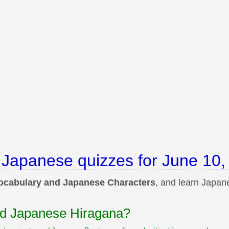
 Japanese quizzes for June 10,
Vocabulary and Japanese Characters
, and learn Japane
d Japanese Hiragana?