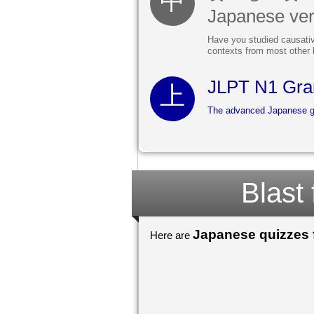
Japanese ve
Have you studied causative
contexts from most other 
JLPT N1 Gra
The advanced Japanese gra
Blast
Japanese quizzes f
Here are