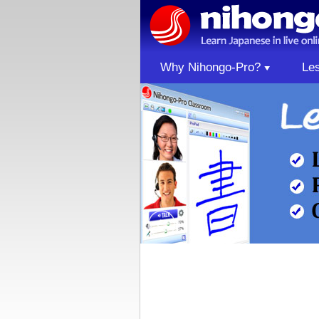
Why Nihongo-Pro?
Le