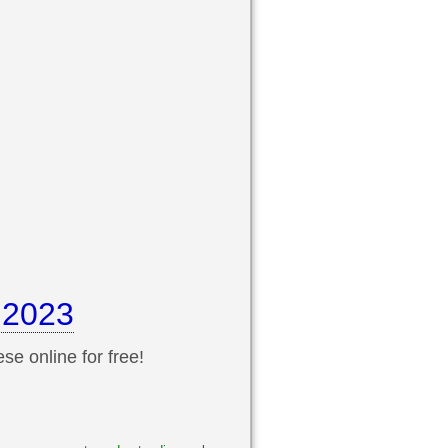
 2023
se online for free!