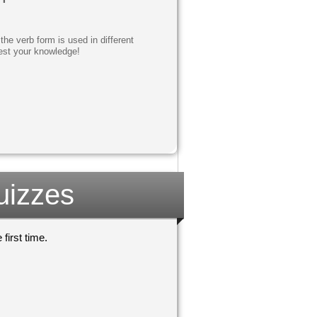
he verb form is used in different
est your knowledge!
uizzes
first time.