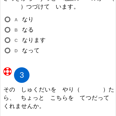
）
つづけて います。
なり
A
なる
B
なります
C
なって
D
3
その しゅくだいを やり
（
）
た
ら、 ちょっと こちらを てつだって
くれませんか。