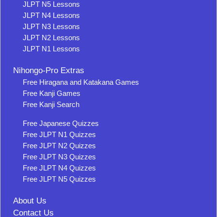
JLPT N5 Lessons
JLPT N4 Lessons
JLPT N3 Lessons
JLPT N2 Lessons
JLPT N1 Lessons
Nihongo-Pro Extras
Free Hiragana and Katakana Games
Free Kanji Games
Free Kanji Search
Free Japanese Quizzes
Free JLPT N1 Quizzes
Free JLPT N2 Quizzes
Free JLPT N3 Quizzes
Free JLPT N4 Quizzes
Free JLPT N5 Quizzes
About Us
Contact Us