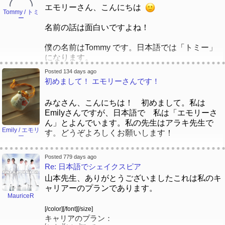
私わカルフォルニアにすんでいます。日本語で
「ホセ」と言いましたから、時々それも使ってい
エモリーさん、こんにちは
「Los Angeles」は「ロサンゼルス」になりま
ます。
Tommy / トミ
ー
す。ぜ！言語はおもしろいですよね。
名前の話は面白いですよね！
一緒に、頑張って、日本語を勉強しましょう！
なかの先生
、こんばんは！たぶんいま… おはよ
僕の名前はTommy です。日本語では「トミー」
うございますか。日本で、「朝」は何時から初め
よろしくお願いします！
になります。
ますか。
ジョゼ
Posted 134 days ago
東京で日本語学校に通っている時に、自分の名前
初めまして！ エモリーさんです！
あ、マリエーちゃんはおなじ問題ありました。た
を書くように教えられました。先生たちは、皆さ
くさんひとは「Ma-ree」と言いました。
んの名前を聞いて、カタカナで書いていました。
時々苗字もちょっとむずかしいでした。アメリカ
みなさん、こんにちは！ 初めまして。私は
人は「う」を見て、「ゆ」をいいますね。マリエ
Emilyさんですが、日本語で 私は「エモリーさ
「 Tommy」と呼んだ後で、先生は「いい名前、
ーちゃんは、「でも、私の名前中で「ゆ」がじゃ
ん」とよんでいます。私の先生はアラキ先生で
簡単ですね」と嬉しい声で言いたが、名前を書き
Emily / エモリ
ない！」と言いました。
す。どうぞよろしくお願いします！
ー
ながら、突然止まって、もっと考え始まりまし
た。「トミ」か「トーミ」か「トミー」と一緒に
１９９０ｓではアメリカに日本語の名前と言葉が
どうして 私は「エモリー」とよんでいますか。
考えまして、「トミーは一番いい書き方ですね」
Posted 779 days ago
むずかしいと思います。今は、そのときよりやさ
ま！小さい話の時間ですよね！
Re: 日本語でシェイクスピア
と先生は笑いながら言った。
しいです。
山本先生、ありがとうございましたこれは私のキ
子どもの時、小学校で仲良しを会いました。お名
それから、日本語で、名前は「トミー」になりま
ャリアーのプランであります。
皆さん、どうおもいますか。
前は「マリエーちゃん」でした。マリエーちゃん
MauriceR
した。「Tommy」と「トミー」の発音は一番近い
は日本人でした。
と思いますね。
[/color][/font][/size]
キャリアのプラン：
マリエーちゃんのお母さんは日本語だけ話してい