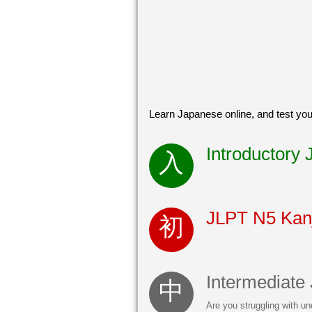
Learn Japanese online, and test you
Introductory
JLPT N5 Kanj
Intermediate
Are you struggling with un