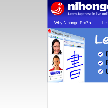
Why Nihongo-Pro?
Le