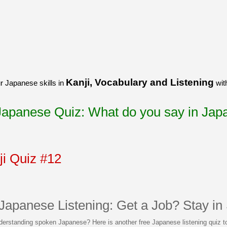
うございました！感心していま
すよね！！
[/quote]
ありがとうございました！エモ
リーさんも引き続き本を読んで
挑戦しましょう！
Kanji, Vocabulary and Listening
r Japanese skills in
wit
 Japanese Quiz: What do you say in Ja
i Quiz #12
 Japanese Listening: Get a Job? Stay in
derstanding spoken Japanese? Here is another free Japanese listening quiz to 