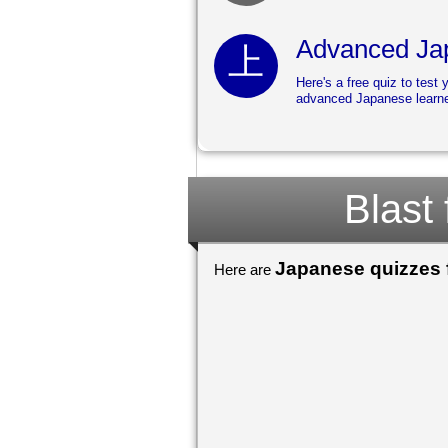
Advanced Jap
Here's a free quiz to test 
advanced Japanese learne
Blast
Japanese quizzes f
Here are