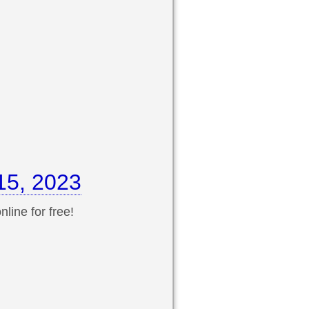
15, 2023
line for free!