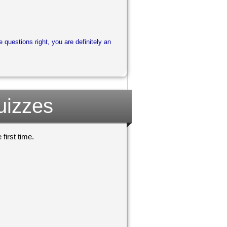
e questions right, you are definitely an
uizzes
first time.