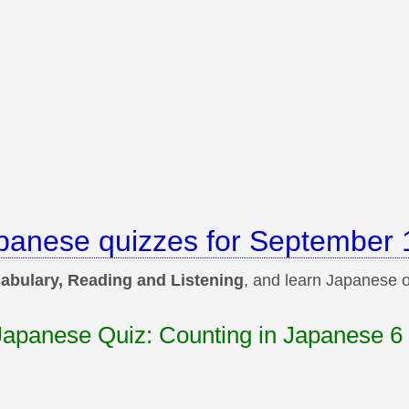
panese quizzes for September 
abulary, Reading and Listening
, and learn Japanese on
 Japanese Quiz: Counting in Japanese 6