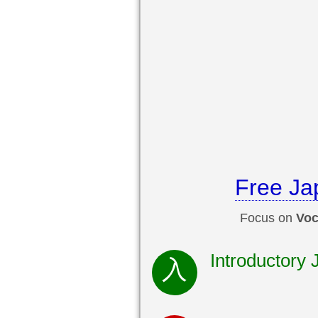
Free Ja
Focus on
Voc
Introductory