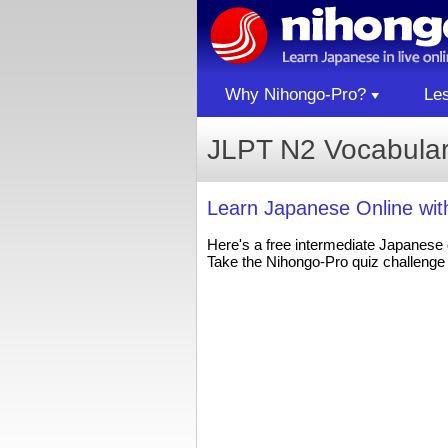
Why Nihongo-Pro?
Le
JLPT N2 Vocabula
Learn Japanese Online wi
Here's a free intermediate Japanese
Take the Nihongo-Pro quiz challenge 