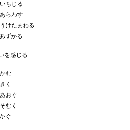
いちじる
あらわす
うけたまわる
あずかる
いを
感
じる
かむ
きく
あおぐ
そむく
かぐ