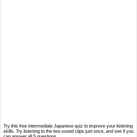
Try this free intermediate Japanese quiz to improve your listening
skills. Try listening to the two sound clips just once, and see if you
can answer all 5 questions.