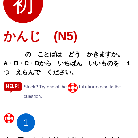
かんじ (N5)
の ことばは どう かきますか。
A・B・C・Dから いちばん いいものを
１
つ えらんで ください。
Lifelines
Stuck? Try one of the
next to the
question.
1