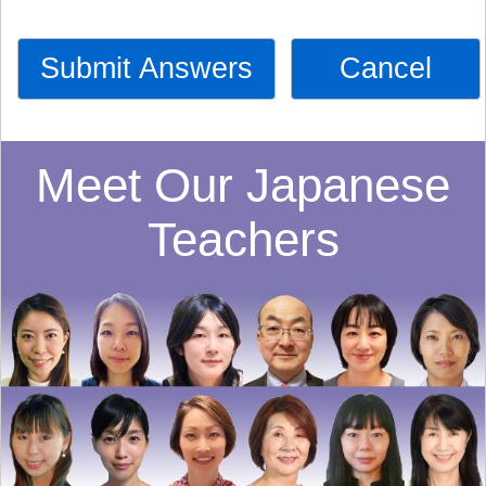
Submit Answers
Cancel
Meet Our Japanese
Teachers