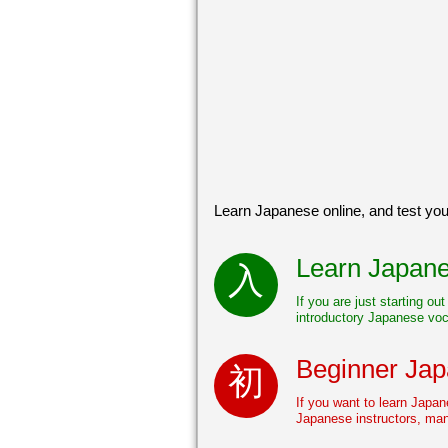
Learn Japanese online, and test you
Learn Japanes
If you are just starting ou
introductory Japanese voca
Beginner Japa
If you want to learn Japa
Japanese instructors, man