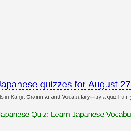
Japanese quizzes for August 27
ls in
Kanji, Grammar and Vocabulary
—try a quiz from
 Japanese Quiz: Learn Japanese Vocabu