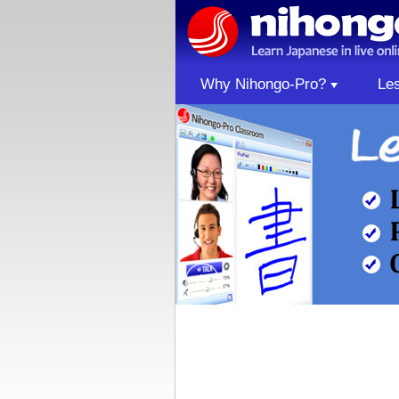
Why Nihongo-Pro?
Le