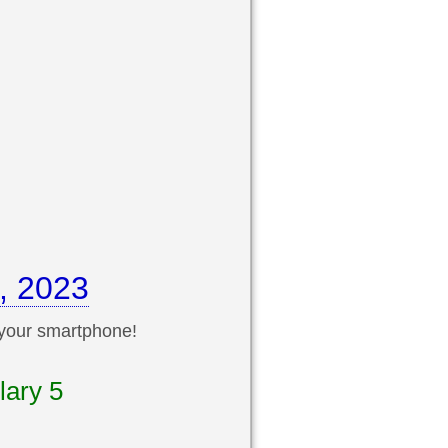
, 2023
 your smartphone!
lary 5