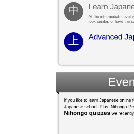
Learn Japane
At the intermediate level 
look similar, or have the 
Advanced Ja
Even
If you like to learn Japanese online 
Nihongo quizzes