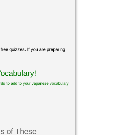
free quizzes. If you are preparing
ocabulary!
words to add to your Japanese vocabulary
s of These