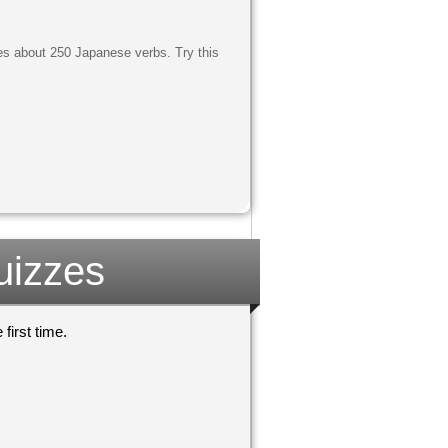
es about 250 Japanese verbs. Try this
uizzes
first time.