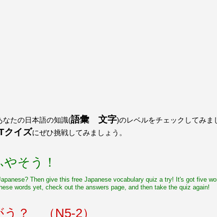
語彙 文字
なたの日本語の知識(
)のレベルをチェックしてみま
PTクイズ
にぜひ挑戦してみましょう。
ふやそう！
 Japanese? Then give this free Japanese vocabulary quiz a try! It's got five 
hese words yet, check out the answers page, and then take the quiz again!
う？ （N5-2）