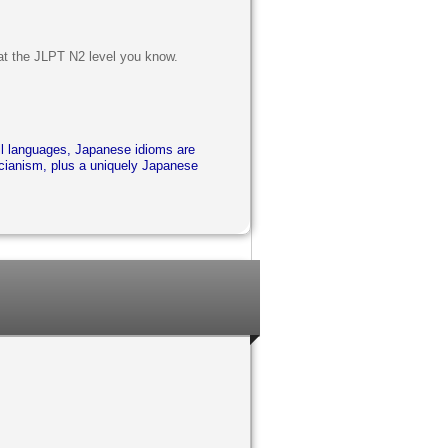
at the JLPT N2 level you know.
ll languages, Japanese idioms are