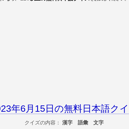
023年6月15日の無料日本語ク
クイズの内容：
漢字 語彙 文字