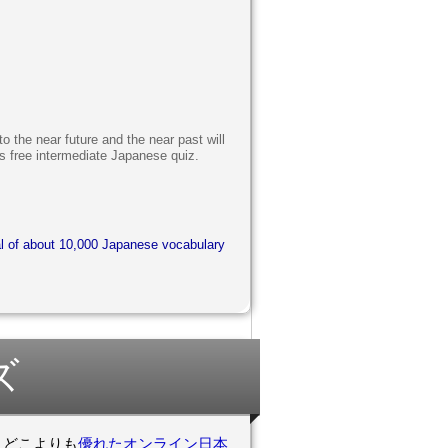
 the near future and the near past will
 free intermediate Japanese quiz.
al of about 10,000 Japanese vocabulary
ズ
をお試しください。 どこよりも
優れたオンライン日本