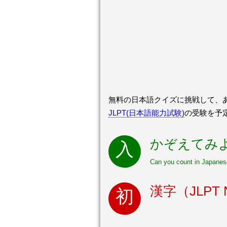
無料の日本語クイズに挑戦して、あ
JLPT(日本語能力試験)
の受験を予
かぞえてみ
Can you count in Japanese?
漢字（JLPT 