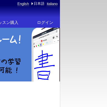
日本語
English
italiano
ッスン購入
ログイン