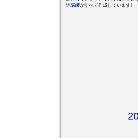
語講師
がすべて作成しています!
2