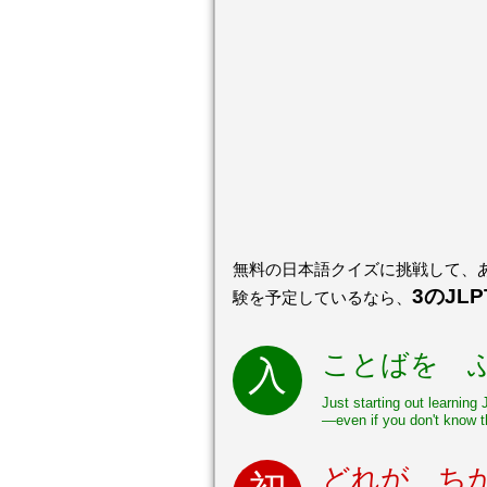
無料の日本語クイズに挑戦して、あ
3のJL
験を予定しているなら、
ことばを 
Just starting out learning
—even if you don't know t
どれが ちが