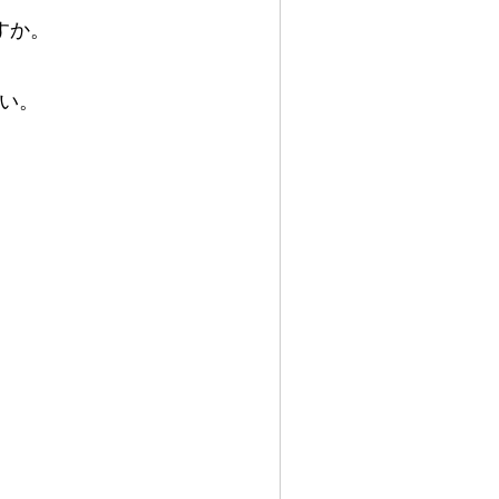
すか。
い。