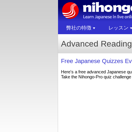
弊社の特徴
レッスン
Advanced Reading
Free Japanese Quizzes Ev
Here's a free advanced Japanese qu
Take the Nihongo-Pro quiz challenge 