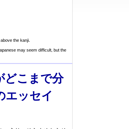
 above the kanji.
Japanese may seem difficult, but the
がどこまで分
のエッセイ