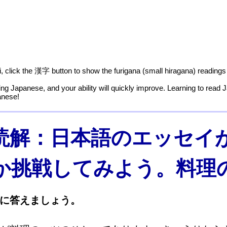
ji, click the 漢字 button to show the furigana (small hiragana) readings
g Japanese, and your ability will quickly improve. Learning to read 
anese!
読解：日本語のエッセイ
か挑戦してみよう。料理
に
答
えましょう。