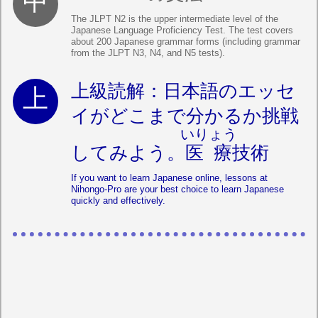
The JLPT N2 is the upper intermediate level of the
Japanese Language Proficiency Test. The test covers
about 200 Japanese grammar forms (including grammar
from the JLPT N3, N4, and N5 tests).
上級読解：日本語のエッセ
イがどこまで分かるか挑戦
いりょう
してみよう。
医療
技術
If you want to learn Japanese online, lessons at
Nihongo-Pro are your best choice to learn Japanese
quickly and effectively.