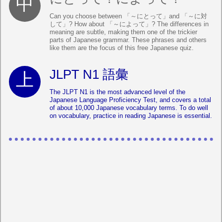
Can you choose between 「～にとって」and 「～に対
して」? How about 「～によって」? The differences in
meaning are subtle, making them one of the trickier
parts of Japanese grammar. These phrases and others
like them are the focus of this free Japanese quiz.
JLPT N1 語彙
The JLPT N1 is the most advanced level of the
Japanese Language Proficiency Test, and covers a total
of about 10,000 Japanese vocabulary terms. To do well
on vocabulary, practice in reading Japanese is essential.