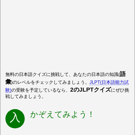
語
無料の日本語クイズに挑戦して、あなたの日本語の知識(
彙
)のレベルをチェックしてみましょう。
JLPT(日本語能力試
2のJLPTクイズ
験)
の受験を予定しているなら、
にぜひ挑
戦してみましょう。
かぞえてみよう！