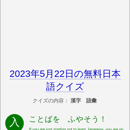
2023年5月22日の無料日本
語クイズ
クイズの内容：
漢字 語彙
ことばを ふやそう！
If you are just starting out to learn Japanese, you are no