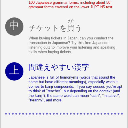
100 Japanese grammar forms, including about 50
grammar forms covered on the lower JLPT N5 test.
か
チケットを
買
う
When buying tickets in Japan, can you conduct the
transaction in Japanese? Try this free Japanese
listening quiz to improve your listening and speaking
skills when buying tickets.
間違えやすい漢字
Japanese is full of homonyms (words that sound the
same but have different meanings), especially when it
comes to kanji compounds. If you say
sensei
, you're apt
to think of "teacher", but depending on the context (and
the kanji!), the same word can mean "oath", "initiative",
"tyranny", and more.