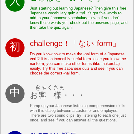
Just starting out learning Japanese? Then give this free
Japanese vocabulary quiz a try! It's got five words to
add to your Japanese vocabulary—even if you don't
know these words yet, check out the answers page, and
then take the quiz again!
challenge！「ない-form」
Do you know how to make the -nai form of a Japanese
verb? It is an incredibly useful form: once you know the -
nai form, you can make other forms (like -nakereba)
easily. Try this free Japanese quiz and see if you can
choose the correct -nai form.
きゃくさま
お
客様
・・・
Ramp up your Japanese listening comprehension skills
with this dialog between a customer and employee.
There are two sound clips; try listening to each one just
once, and see if you can answer all the questions.