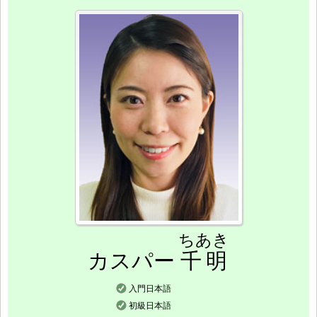
ちあき
カスパー
千明
入門日本語
初級日本語