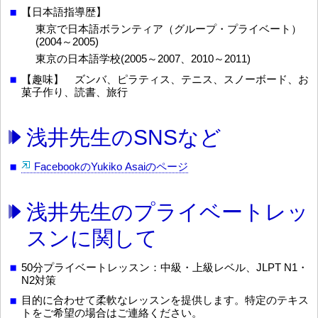
【日本語指導歴】
東京で日本語ボランティア（グループ・プライベート）
(2004～2005)
東京の日本語学校(2005～2007、2010～2011)
【趣味】 ズンバ、ピラティス、テニス、スノーボード、お
菓子作り、読書、旅行
浅井先生のSNSなど
FacebookのYukiko Asaiのページ
浅井先生のプライベートレッ
スンに関して
50分プライベートレッスン：中級・上級レベル、JLPT N1・
N2対策
目的に合わせて柔軟なレッスンを提供します。特定のテキス
トをご希望の場合はご連絡ください。