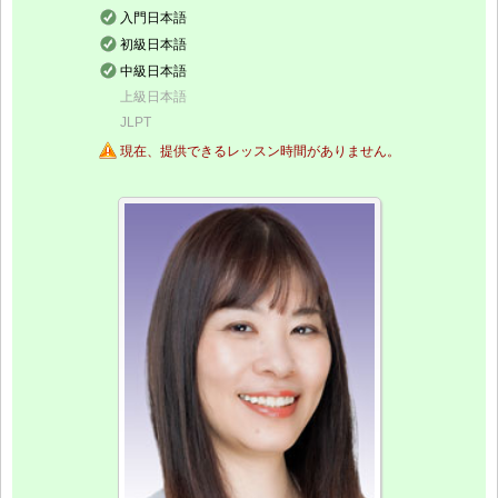
入門日本語
初級日本語
中級日本語
上級日本語
JLPT
現在、提供できるレッスン時間がありません。