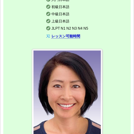
初級日本語
中級日本語
上級日本語
JLPT N1 N2 N3 N4 N5
レッスン可能時間