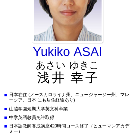
Yukiko ASAI
あさい
ゆきこ
浅井
幸子
日本在住 (ノースカロライナ州、ニュージャージー州、マレ
ーシア、日本 にも居住経験あり)
山脇学園短期大学英文科卒業
中学英語教員免許取得
日本語教師養成講座420時間コース修了（ヒューマンアカデ
ミー）