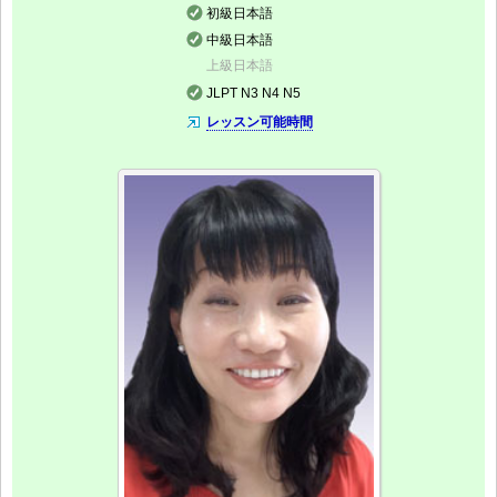
初級日本語
中級日本語
上級日本語
JLPT N3 N4 N5
レッスン可能時間