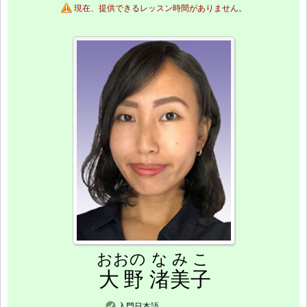
現在、提供できるレッスン時間がありません。
おおの
なみこ
大野
渚美子
入門日本語