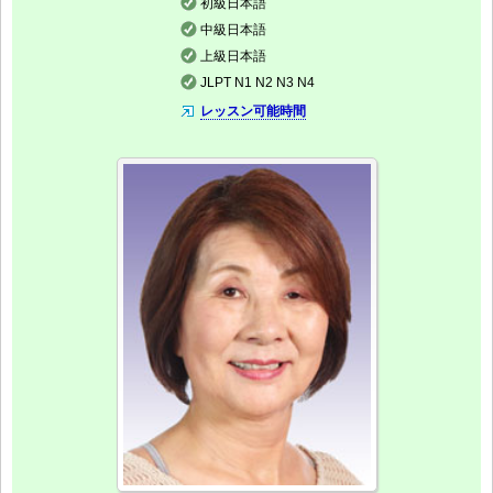
初級日本語
中級日本語
上級日本語
JLPT N1 N2 N3 N4
レッスン可能時間