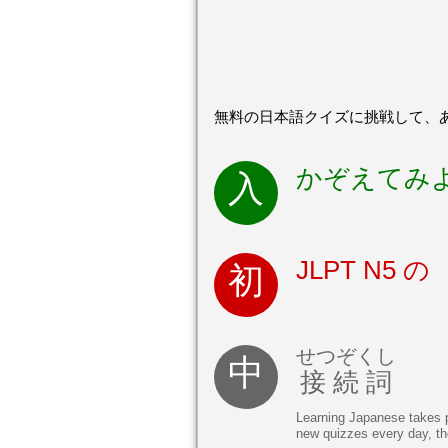
無料の日本語クイズに挑戦して、あ
かぞえてみ
JLPT N5 
せつぞくし
接続詞
Learning Japanese takes pr
new quizzes every day, th