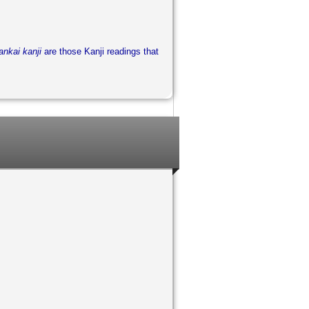
ankai kanji
are those Kanji readings that