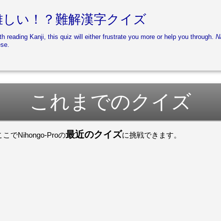
難しい！？難解漢字クイズ
th reading Kanji, this quiz will either frustrate you more or help you through.
N
ese.
これまでのクイズ
最近のクイズ
ihongo-Proの
に挑戦できます。