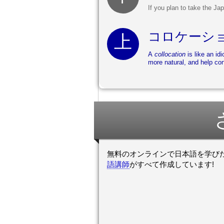
If you plan to take the Ja
コロケーシ
A
collocation
is like an id
more natural, and help con
無料のオンラインで日本語を学び
語講師
がすべて作成しています!