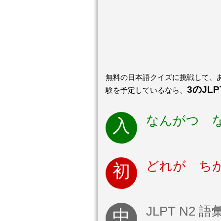
無料の日本語クイズに挑戦して、あ
3のJL
験を予定しているなら、
なんがつ 
どれが ちが
JLPT N2 語