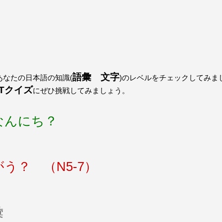
語彙 文字
なたの日本語の知識(
)のレベルをチェックしてみま
PTクイズ
にぜひ挑戦してみましょう。
なんにち？
う？ （N5-7）
彙