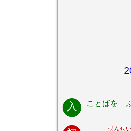
ことばを 
せんせ