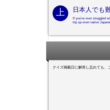
日本人でも
If you've ever struggled wi
trip up even native Japan
クイズ掲載日に解答し忘れても、ここでN