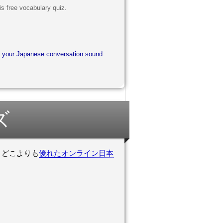
is free vocabulary quiz.
ke your Japanese conversation sound
ズ
をお試しください。 どこよりも
優れたオンライン日本