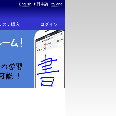
日本語
English
italiano
ッスン購入
ログイン