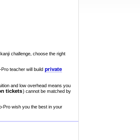
 kanji challenge, choose the right
private
Pro teacher will build
uition and low overhead means you
on tickets
) cannot be matched by
o-Pro wish you the best in your