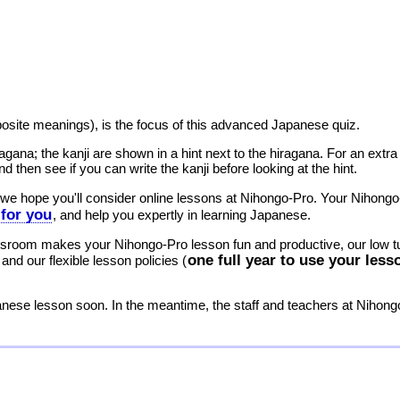
osite meanings), is the focus of this advanced Japanese quiz.
gana; the kanji are shown in a hint next to the hiragana. For an extra
d then see if you can write the kanji before looking at the hint.
 we hope you'll consider online lessons at Nihongo-Pro. Your Nihongo-
for you
, and help you expertly in learning Japanese.
sroom makes your Nihongo-Pro lesson fun and productive, our low t
one full year to use your less
nd our flexible lesson policies (
nese lesson soon. In the meantime, the staff and teachers at Nihong