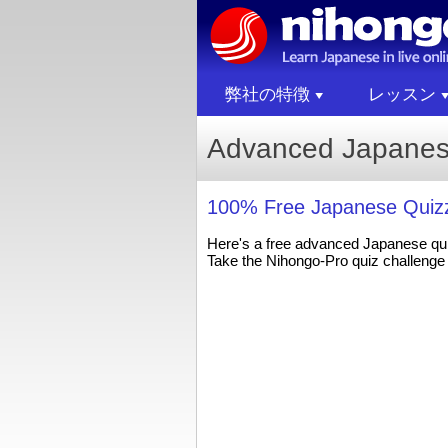
弊社の特徴
レッスン
Advanced Japanes
100% Free Japanese Quizz
Here's a free advanced Japanese qu
Take the Nihongo-Pro quiz challenge 