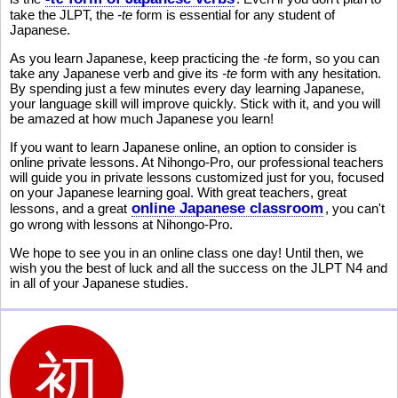
take the JLPT, the
-te
form is essential for any student of
Japanese.
As you learn Japanese, keep practicing the
-te
form, so you can
take any Japanese verb and give its
-te
form with any hesitation.
By spending just a few minutes every day learning Japanese,
your language skill will improve quickly. Stick with it, and you will
be amazed at how much Japanese you learn!
If you want to learn Japanese online, an option to consider is
online private lessons. At Nihongo-Pro, our professional teachers
will guide you in private lessons customized just for you, focused
on your Japanese learning goal. With great teachers, great
online Japanese classroom
lessons, and a great
, you can't
go wrong with lessons at Nihongo-Pro.
We hope to see you in an online class one day! Until then, we
wish you the best of luck and all the success on the JLPT N4 and
in all of your Japanese studies.