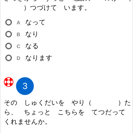
）
つづけて います。
なって
A
なり
B
なる
C
なります
D
3
その しゅくだいを やり
（
）
た
ら、 ちょっと こちらを てつだって
くれませんか。