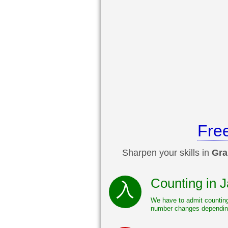
Fre
Sharpen your skills in
Gra
Counting in 
We have to admit counting
number changes depending 