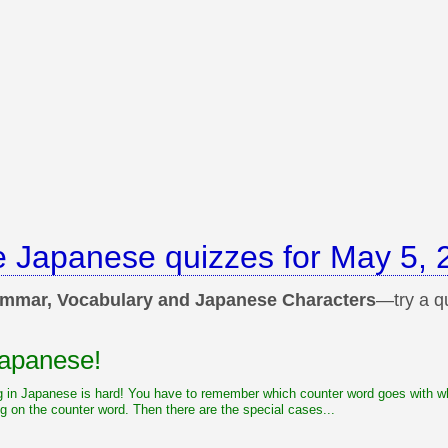
e Japanese quizzes for May 5, 
mmar, Vocabulary and Japanese Characters
—try a q
Japanese!
 in Japanese is hard! You have to remember which counter word goes with whi
on the counter word. Then there are the special cases...