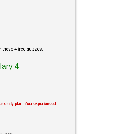
h these 4 free quizzes.
lary 4
ur study plan. Your
experienced
e to eat!