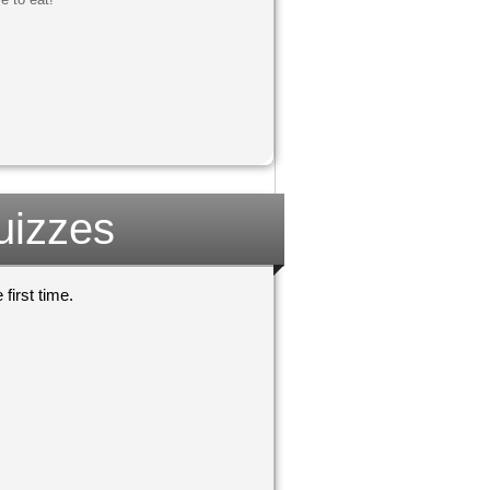
uizzes
first time.