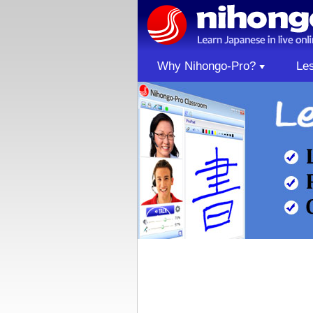
Why Nihongo-Pro?
Le