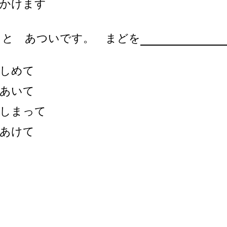
かけます
っと あついです。 まどを
しめて
あいて
しまって
あけて