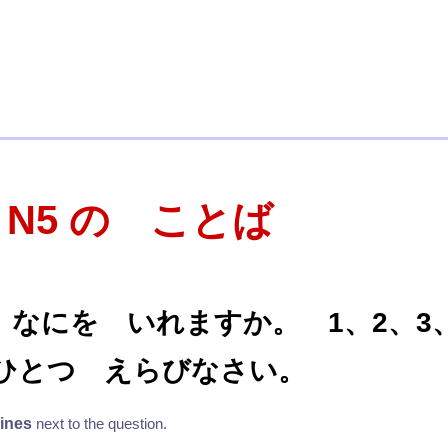
T N5 の ことば
 なにを いれますか。 1、2、3
ひとつ えらびなさい。
lines
next to the question.