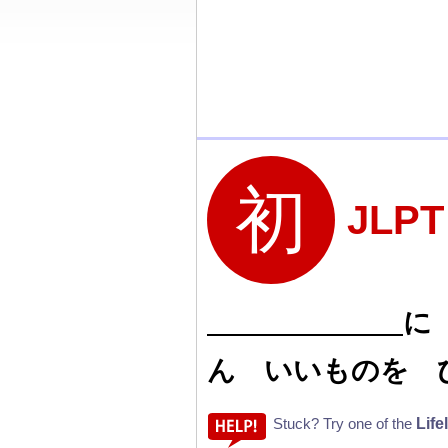
JLP
に
ん いいものを 
Life
Stuck? Try one of the