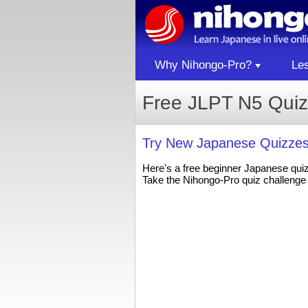
Why Nihongo-Pro?
Le
Free JLPT N5 Quiz
Try New Japanese Quizzes
Here's a free beginner Japanese qui
Take the Nihongo-Pro quiz challenge 