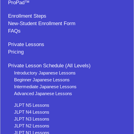
ProPad™
Enrollment Steps
New-Student Enrollment Form
FAQs
Private Lessons
Pricing
Private Lesson Schedule (All Levels)
Introductory Japanese Lessons
Beginner Japanese Lessons
Intermediate Japanese Lessons
Advanced Japanese Lessons
JLPT N5 Lessons
JLPT N4 Lessons
JLPT N3 Lessons
JLPT N2 Lessons
JLPT N1 Lessons