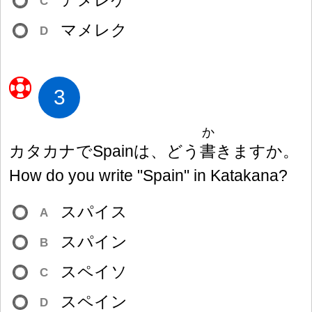
アメレケ
C
マメレク
D
3
か
カタカナでSpainは、どう
書
きますか。
How do you write "Spain" in Katakana?
スパイス
A
スパイン
B
スペイソ
C
スペイン
D