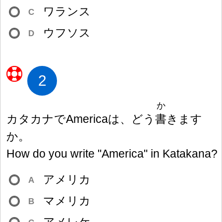
ワランス
C
ウフソス
D
2
か
カタカナでAmericaは、どう
書
きます
か。
How do you write "America" in Katakana?
アメリカ
A
マメリカ
B