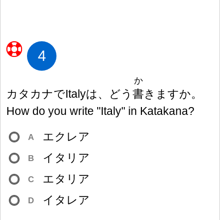
4
か
カタカナでItalyは、どう
書
きますか。
How do you write "Italy" in Katakana?
エクレア
A
イタリア
B
エタリア
C
イタレア
D