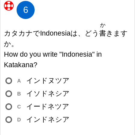
6
か
カタカナでIndonesiaは、どう
書
きます
か。
How do you write "Indonesia" in
Katakana?
インドヌツア
A
イソドネシア
B
イードネツア
C
インドネシア
D