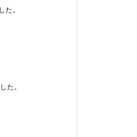
した。
した。