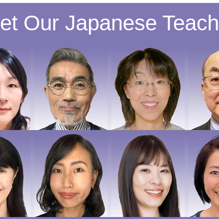
et Our Japanese Teach