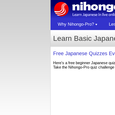
Why Nihongo-Pro?
Le
Learn Basic Japa
Free Japanese Quizzes Ev
Here's a free beginner Japanese qui
Take the Nihongo-Pro quiz challenge 