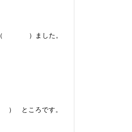
（
）
ました。
）
ところです。