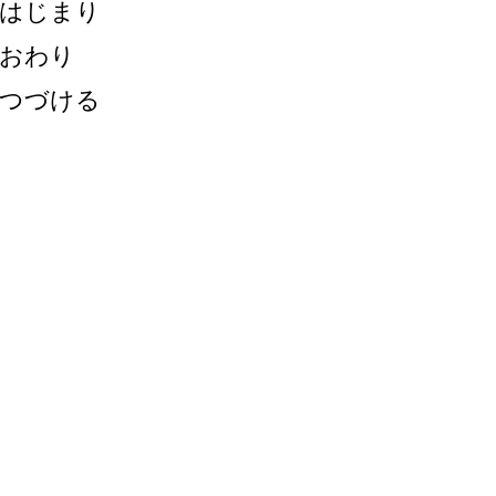
はじまり
おわり
つづける