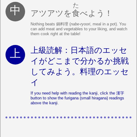
た
アツアツを
食
べよう！
Nothing beats 鍋料理 (
nabe-ryoori
, meal in a pot). You
can add meat and vegetables to your liking, and watch
them cook right at the table!
上級読解：日本語のエッセ
イがどこまで分かるか挑戦
してみよう。料理のエッセ
イ
If you need help with reading the kanji, click the 漢字
button to show the furigana (small hiragana) readings
above the kanji.