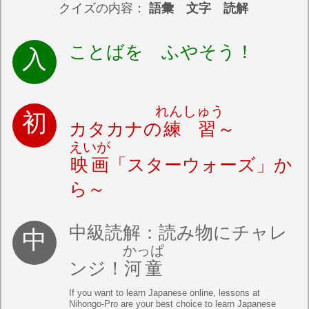
クイズの内容：
語彙 文字 読解
ことばを ふやそう！
れんしゅう
カタカナの
練習
～
えいが
映画
「スターウォーズ」か
ら～
中級読解：読み物にチャレ
かっぱ
ンジ！
河童
If you want to learn Japanese online, lessons at
Nihongo-Pro are your best choice to learn Japanese