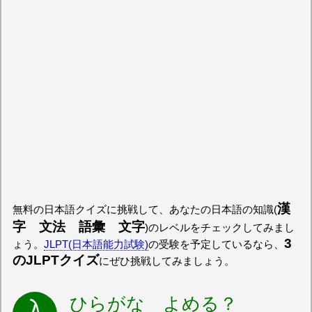
漢
無料の日本語クイズに挑戦して、あなたの日本語の知識(
字 文法 語彙 文字
)のレベルをチェックしてみまし
3
ょう。
JLPT(日本語能力試験)
の受験を予定しているなら、
のJLPTクイズ
にぜひ挑戦してみましょう。
ひらがな よめる？