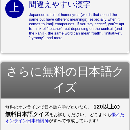
間違えやすい漢字
Japanese is full of homonyms (words that sound the
same but have different meanings), especially when it
comes to kanji compounds. If you say
sensei
, you're apt
to think of "teacher", but depending on the context (and
the kanji!), the same word can mean "oath", "initiative",
"tyranny", and more.
さらに無料の日本語ク
イズ
120以上の
無料のオンラインで日本語を学びたいなら、
無料日本語クイズ
をお試しください。 どこよりも
優れた
オンライン日本語講師
がすべて作成しています!