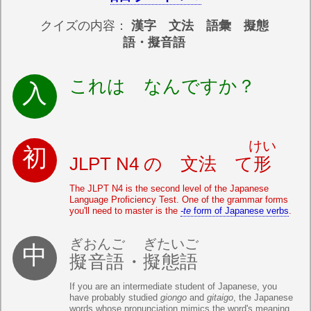
クイズの内容：
漢字 文法 語彙 擬態
語・擬音語
これは なんですか？
けい
JLPT N4 の 文法 て
形
The JLPT N4 is the second level of the Japanese
Language Proficiency Test. One of the grammar forms
you'll need to master is the
-te
form of Japanese verbs
.
ぎおんご
ぎたいご
擬音語
・
擬態語
If you are an intermediate student of Japanese, you
have probably studied
giongo
and
gitaigo
, the Japanese
words whose pronunciation mimics the word's meaning.