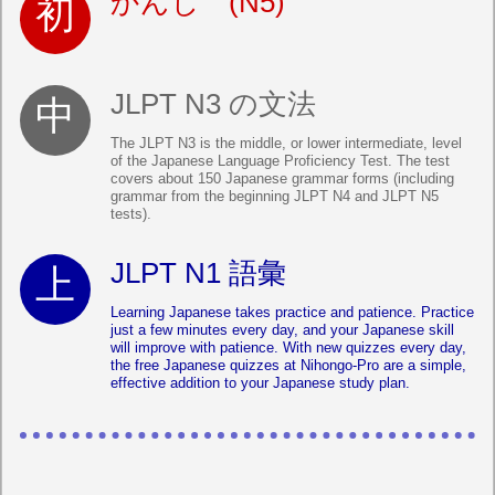
かんじ (N5)
JLPT N3 の文法
The JLPT N3 is the middle, or lower intermediate, level
of the Japanese Language Proficiency Test. The test
covers about 150 Japanese grammar forms (including
grammar from the beginning JLPT N4 and JLPT N5
tests).
JLPT N1 語彙
Learning Japanese takes practice and patience. Practice
just a few minutes every day, and your Japanese skill
will improve with patience. With new quizzes every day,
the free Japanese quizzes at Nihongo-Pro are a simple,
effective addition to your Japanese study plan.