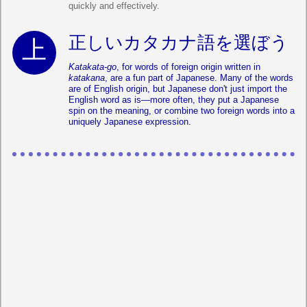
quickly and effectively.
正しいカタカナ語を選ぼう
Katakata-go
, for words of foreign origin written in
katakana
, are a fun part of Japanese. Many of the words
are of English origin, but Japanese don't just import the
English word as is—more often, they put a Japanese
spin on the meaning, or combine two foreign words into a
uniquely Japanese expression.