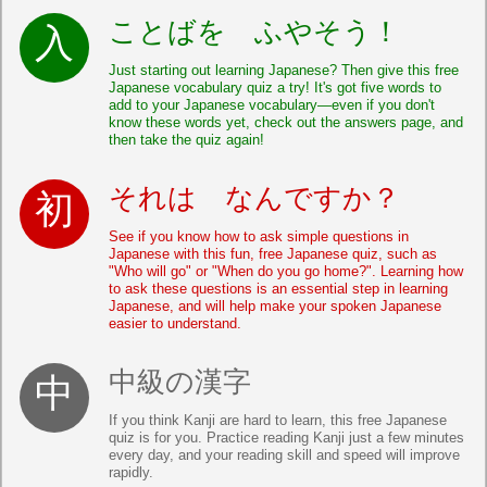
ことばを ふやそう！
Just starting out learning Japanese? Then give this free
Japanese vocabulary quiz a try! It's got five words to
add to your Japanese vocabulary—even if you don't
know these words yet, check out the answers page, and
then take the quiz again!
それは なんですか？
See if you know how to ask simple questions in
Japanese with this fun, free Japanese quiz, such as
"Who will go" or "When do you go home?". Learning how
to ask these questions is an essential step in learning
Japanese, and will help make your spoken Japanese
easier to understand.
中級の漢字
If you think Kanji are hard to learn, this free Japanese
quiz is for you. Practice reading Kanji just a few minutes
every day, and your reading skill and speed will improve
rapidly.