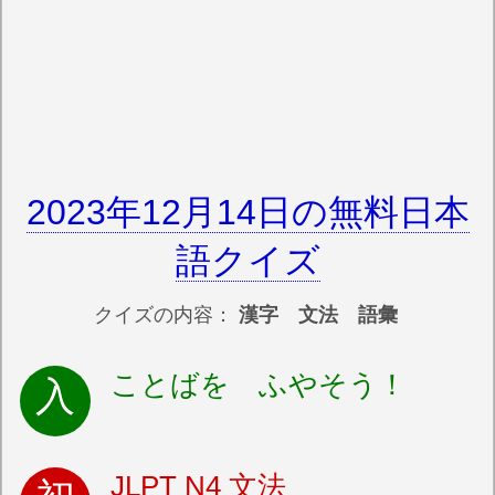
2023年12月14日の無料日本
語クイズ
クイズの内容：
漢字 文法 語彙
ことばを ふやそう！
JLPT N4 文法