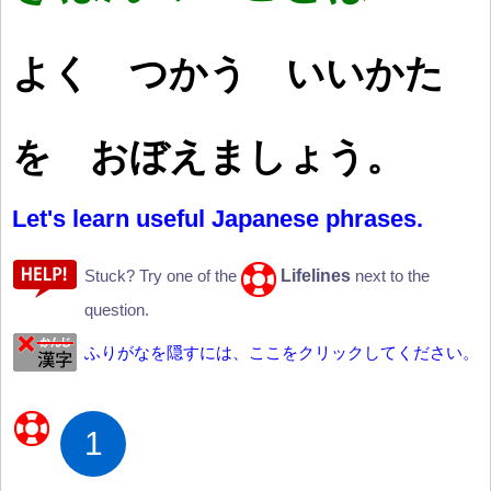
よく つかう いいかた
を おぼえましょう。
Let's learn useful Japanese phrases.
Lifelines
Stuck? Try one of the
next to the
question.
ふりがなを隠すには、ここをクリックしてください。
1