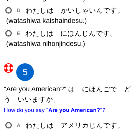
わたしは かいしゃいんです。
D
(watashiwa kaishaindesu.)
わたしは にほんじんです。
E
(watashiwa nihonjindesu.)
5
"Are you American?" は にほんごで ど
う いいますか。
How do you say "
Are you American?
"?
わたしは アメリカじんです。
A