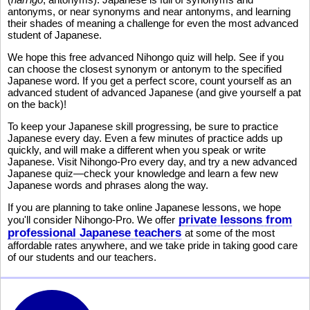
antonyms, or near synonyms and near antonyms, and learning
their shades of meaning a challenge for even the most advanced
student of Japanese.
We hope this free advanced Nihongo quiz will help. See if you
can choose the closest synonym or antonym to the specified
Japanese word. If you get a perfect score, count yourself as an
advanced student of advanced Japanese (and give yourself a pat
on the back)!
To keep your Japanese skill progressing, be sure to practice
Japanese every day. Even a few minutes of practice adds up
quickly, and will make a different when you speak or write
Japanese. Visit Nihongo-Pro every day, and try a new advanced
Japanese quiz—check your knowledge and learn a few new
Japanese words and phrases along the way.
If you are planning to take online Japanese lessons, we hope
private lessons from
you'll consider Nihongo-Pro. We offer
professional Japanese teachers
at some of the most
affordable rates anywhere, and we take pride in taking good care
of our students and our teachers.