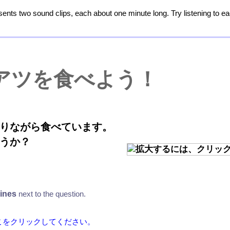
sents two sound clips, each about one minute long. Try listening to ea
アツを
食
べよう！
りながら
食
べています。
うか
？
lines
next to the question.
こをクリックしてください。