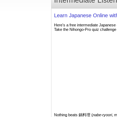
Intermediate Listen
Learn Japanese Online wi
Here's a free intermediate Japanese
Take the Nihongo-Pro quiz challenge 
Nothing beats 鍋料理 (
nabe-ryoori
, 