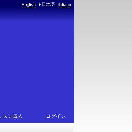
日本語
English
italiano
ッスン購入
ログイン