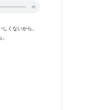
いしくないから。
ら。