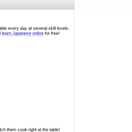
ble every day at several skill levels.
d
learn Japanese online
for free!
ch them cook right at the table!