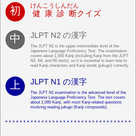
けんこうしんだん
健康診断
クイズ
JLPT N2 の漢字
The JLPT N2 is the upper intermediate level of the
Japanese Language Proficiency Test. The examination
covers about 1,000 Kanji (including Kanji from the JLPT
N3, N4, and N5 tests), so it is essential to learn how to
read Kanji characters and Kanji words (
jukugo
) correctly.
JLPT N1 の漢字
The JLPT N1 examination is the advanced level of the
Japanese Language Proficiency Test. The test covers
about 2,000 Kanji, with most Kanji-related questions
involving reading
jukugo
(Kanji compounds).