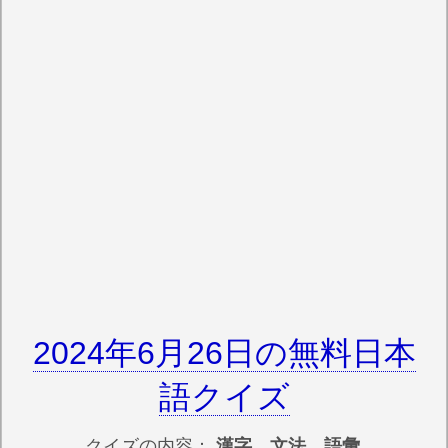
2024年6月26日の無料日本
語クイズ
クイズの内容：
漢字 文法 語彙