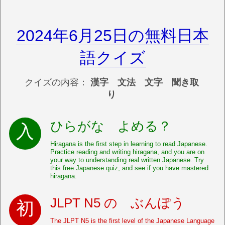
2024年6月25日の無料日本
語クイズ
クイズの内容：
漢字 文法 文字 聞き取
り
ひらがな よめる？
Hiragana is the first step in learning to read Japanese.
Practice reading and writing hiragana, and you are on
your way to understanding real written Japanese. Try
this free Japanese quiz, and see if you have mastered
hiragana.
JLPT N5 の ぶんぽう
The JLPT N5 is the first level of the Japanese Language