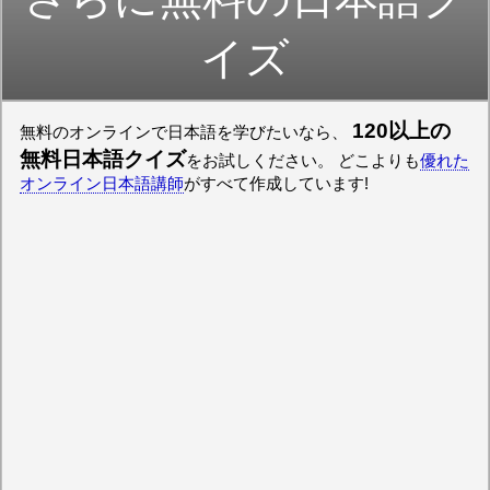
イズ
120以上の
無料のオンラインで日本語を学びたいなら、
無料日本語クイズ
をお試しください。 どこよりも
優れた
オンライン日本語講師
がすべて作成しています!