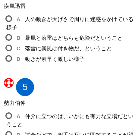
疾
風
迅
雷
A
人
の
動
きが
大
げさで
周
りに
迷
惑
をかけている
様
子
B
暴
風
と
落
雷
はどちらも
危
険
だということ
C
落
雷
に
暴
風
は
付
き
物
だ、ということ
D
動
きが
素
早
く
激
しい
様
子
5
勢
力
伯
仲
A
仲
介
に
立
つのは、いかにも
有
力
な
立
場
だとい
うこと