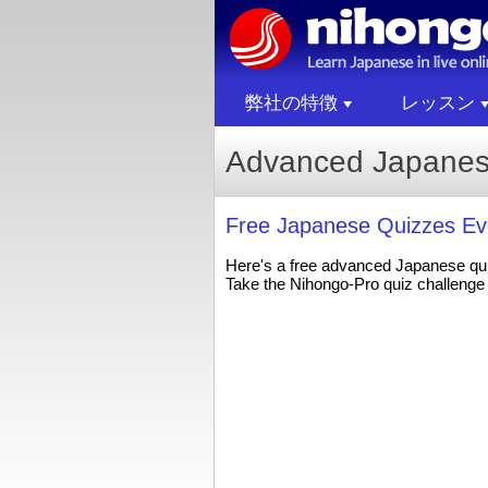
弊社の特徴
レッスン
Advanced Japane
Free Japanese Quizzes Ev
Here's a free advanced Japanese qu
Take the Nihongo-Pro quiz challenge 