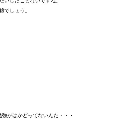
たいしたことないですね。
嘘
でしょう。
勉
強
がはかどってないんだ・・・