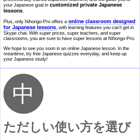
customized private Japanese
your Japanese goal in
lessons
.
online classroom designed
Plus, only Nihongo-Pro offers a
for Japanese lessons
, with learning features you can't get in
Skype chat. With super prices, super teachers, and super
classrooms, you are sure to have super lessons at Nihongo-Pro.
We hope to see you soon in an online Japanese lesson. In the
meantime, try free Japanese quizzes everyday, and keep up
your Japanese study!
ただしい使い方を選び