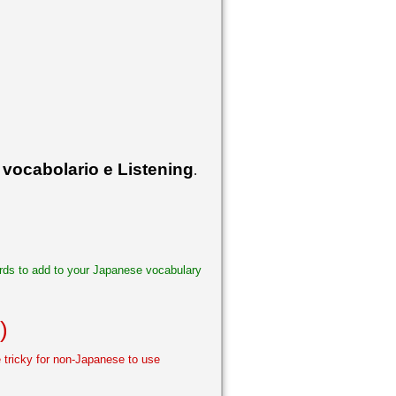
 vocabolario e Listening
.
words to add to your Japanese vocabulary
)
e tricky for non-Japanese to use