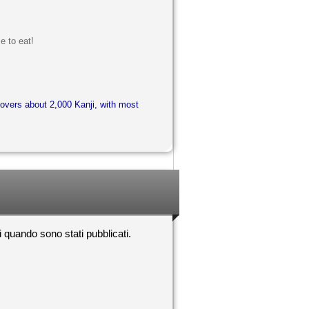
e to eat!
overs about 2,000 Kanji, with most
si quando sono stati pubblicati.