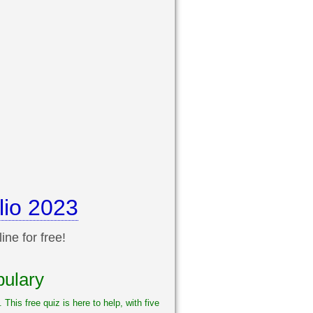
lio 2023
ine for free!
bulary
This free quiz is here to help, with five