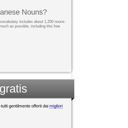
panese Nouns?
 vocabulary includes about 1,200 nouns.
much as possible, including this free
gratis
tutti gentilmente offerti dai
migliori