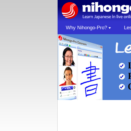
Why Nihongo-Pro?
Le