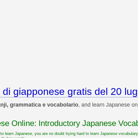
 di giapponese gratis del 20 lug
nji, grammatica e vocabolario
, and learn Japanese onl
se Online: Introductory Japanese Voca
t to learn Japanese, you are no doubt trying hard to learn Japanese vocabulary. 