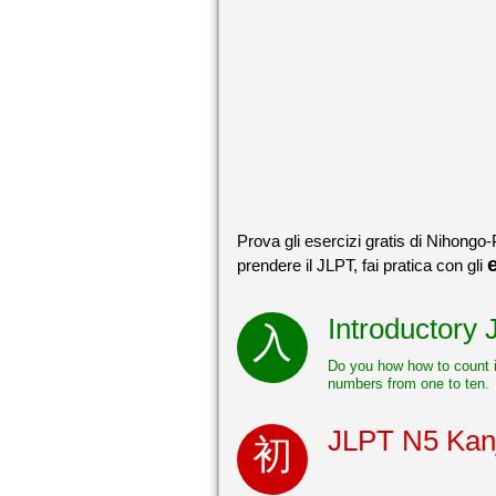
Prova gli esercizi gratis di Nihongo-
prendere il JLPT, fai pratica con gli
Introductory
Do you how how to count i
numbers from one to ten.
JLPT N5 Kanj