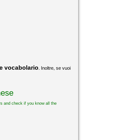
 e vocabolario
. Inoltre, se vuoi
nese
s and check if you know all the