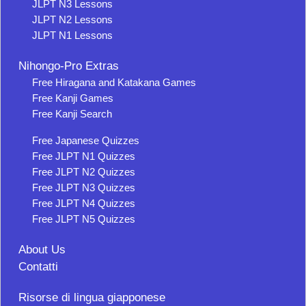
JLPT N3 Lessons
JLPT N2 Lessons
JLPT N1 Lessons
Nihongo-Pro Extras
Free Hiragana and Katakana Games
Free Kanji Games
Free Kanji Search
Free Japanese Quizzes
Free JLPT N1 Quizzes
Free JLPT N2 Quizzes
Free JLPT N3 Quizzes
Free JLPT N4 Quizzes
Free JLPT N5 Quizzes
About Us
Contatti
Risorse di lingua giapponese