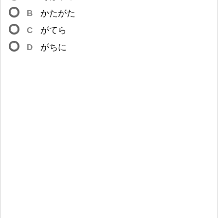
B
かたがた
C
がてら
D
がちに