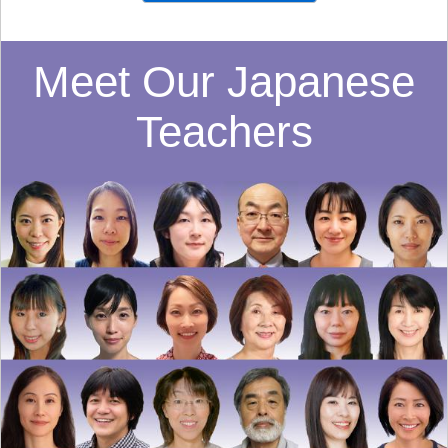
Meet Our Japanese
Teachers