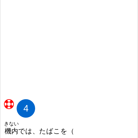
4
きない
機
内
では、たばこを
（