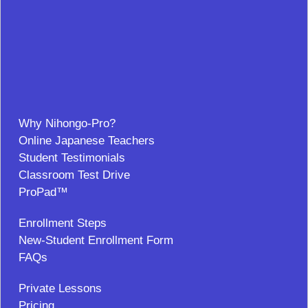
Why Nihongo-Pro?
Online Japanese Teachers
Student Testimonials
Classroom Test Drive
ProPad™
Enrollment Steps
New-Student Enrollment Form
FAQs
Private Lessons
Pricing