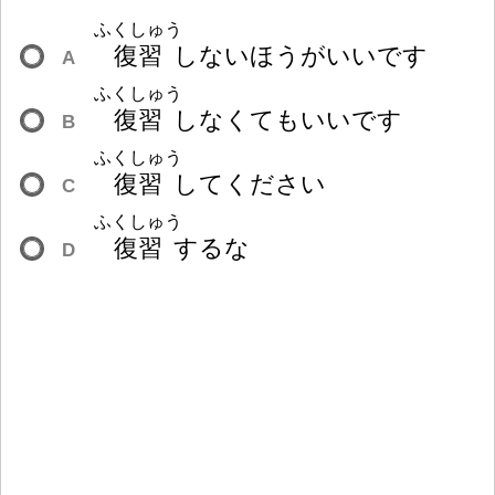
ふくしゅう
復
習
しないほうがいいです
A
ふくしゅう
復
習
しなくてもいいです
B
ふくしゅう
復
習
してください
C
ふくしゅう
復
習
するな
D