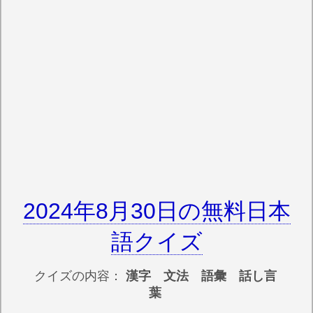
2024年8月30日の無料日本
語クイズ
クイズの内容：
漢字 文法 語彙 話し言
葉