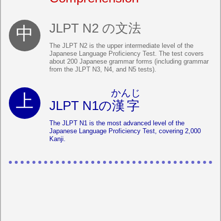
JLPT N2 の文法
The JLPT N2 is the upper intermediate level of the
Japanese Language Proficiency Test. The test covers
about 200 Japanese grammar forms (including grammar
from the JLPT N3, N4, and N5 tests).
かんじ
JLPT N1の
漢字
The JLPT N1 is the most advanced level of the
Japanese Language Proficiency Test, covering 2,000
Kanji.