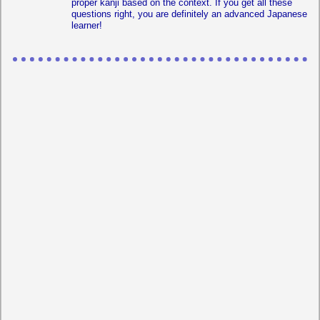
proper kanji based on the context. If you get all these
questions right, you are definitely an advanced Japanese
learner!