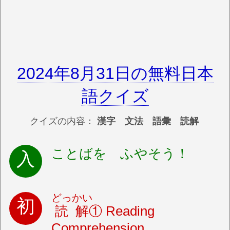
2024年8月31日の無料日本
語クイズ
クイズの内容：
漢字 文法 語彙 読解
ことばを ふやそう！
どっかい
読解
① Reading
Comprehension