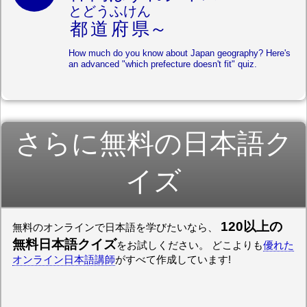
とどうふけん
都道府県
～
How much do you know about Japan geography? Here's
an advanced "which prefecture doesn't fit" quiz.
さらに無料の日本語ク
イズ
120以上の
無料のオンラインで日本語を学びたいなら、
無料日本語クイズ
をお試しください。 どこよりも
優れた
オンライン日本語講師
がすべて作成しています!