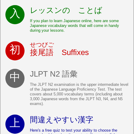
レッスンの ことば
If you plan to learn Japanese online, here are some
Japanese vocabulary words that will come in handy
during your lessons.
せつびご
接尾語
Suffixes
JLPT N2 語彙
The JLPT N2 examination is the upper intermediate level
of the Japanese Language Proficiency Test. The test
covers about 5,000 vocabulary terms (including about
3,000 Japanese words from the JLPT N3, N4, and N5
exams).
間違えやすい漢字
Here's a free quiz to test your ability to choose the