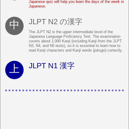
Japanese quiz will help you learn the days of the week in
Japanese.
JLPT N2 の漢字
The JLPT N2 is the upper intermediate level of the
Japanese Language Proficiency Test. The examination
covers about 1,000 Kanji (including Kanji from the JLPT
N3, N4, and N5 tests), so it is essential to learn how to
read Kanji characters and Kanji words (
jukugo
) correctly.
JLPT N1 漢字