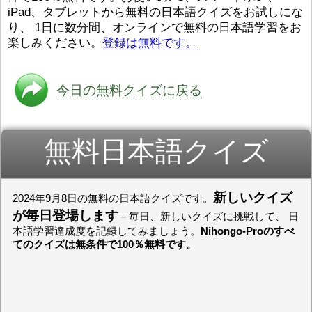
iPad、タブレットから無料の日本語クイズをお試しにな
ストレスが溜（
かったら、このYouTubeを見
です。結局（け
てくださいね。
[/font][/color]
り、 1日に数分間、オンラインで無料の日本語学習をお
ログラミングが
https://www.youtube.com/watch?
[/size]
楽しみください。
登録は無料です。
きなので、プロ
v=psCoMkMOQlY
[/color]
働（はたら）け
いしゃ）は別（
思（おも）いま
今日の無料クイズに戻る
でも、将来（し
本（にほん）で
く）したくて、
無料日本語クイズ
と）、就職（し
してみたいです
からの夢（ゆめ
（いま）は全力
でお金（かね）
新しいクイズ
2024年9月8日の無料の日本語クイズです。
いますwww。
が毎日登場します
－毎日、新しいクイズに挑戦して、 日
[quote]
すごいす
本語学習達成度を記録してみましょう。
Nihongo-Proのすべ
うございました
てのクイズは無条件で100％無料です。
すよね！！
[/quot
ありがとうござ
リーさんも引き
挑戦しましょう