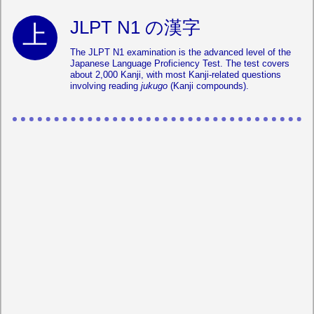
JLPT N1 の漢字
The JLPT N1 examination is the advanced level of the
Japanese Language Proficiency Test. The test covers
about 2,000 Kanji, with most Kanji-related questions
involving reading
jukugo
(Kanji compounds).