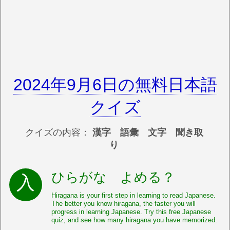
2024年9月6日の無料日本語
クイズ
クイズの内容：
漢字 語彙 文字 聞き取
り
ひらがな よめる？
Hiragana is your first step in learning to read Japanese.
The better you know hiragana, the faster you will
progress in learning Japanese. Try this free Japanese
quiz, and see how many hiragana you have memorized.