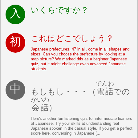
いくらですか？
これはどこでしょう？
Japanese prefectures, 47 in all, come in all shapes and
sizes. Can you choose the prefecture by looking at a
map picture? We marked this as a beginner Japanese
quiz, but it might challenge even advanced Japanese
students.
でんわ
もしもし・・・（
電話
での
かいわ
会話
）
Here's another fun listening quiz for intermediate learners
of Japanese. Try your skills at understanding real
Japanese spoken in the casual style. If you get a perfect
score here, conversing in Japanese (...