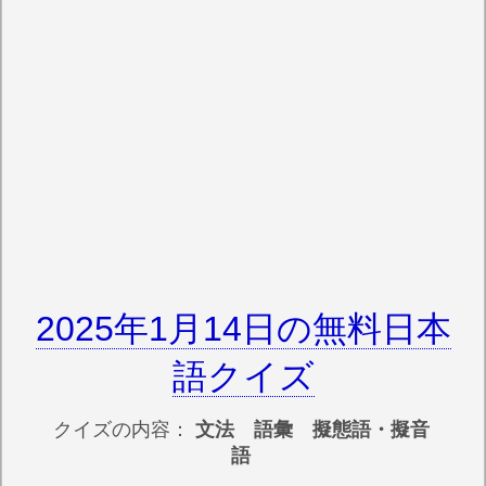
2025年1月14日の無料日本
語クイズ
クイズの内容：
文法 語彙 擬態語・擬音
語