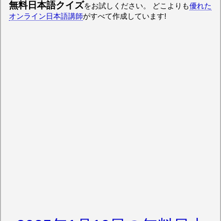
無料日本語クイズ
をお試しください。 どこよりも
優れた
オンライン日本語講師
がすべて作成しています!