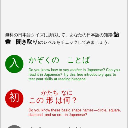
語
無料の日本語クイズに挑戦して、あなたの日本語の知識(
彙 聞き取り
)のレベルをチェックしてみましょう。
かぞくの ことば
Do you know how to say
mother
in Japanese? Can you
read it in Japanese? Try this free introductory quiz to
test your skills at reading hiragana.
かたち
なに
この
形
は
何
？
Do you know these basic shape names—circle, square,
diamond, and so on—in Japanese?