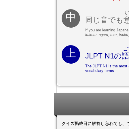
同じ音でも
If you are learning Japane
kakeru
,
ageru
,
toru
,
tsuku
JLPT N1の
The JLPT N1 is the most 
vocabulary terms.
クイズ掲載日に解答し忘れても、ここでN