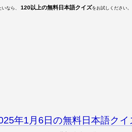
120以上の無料日本語クイズ
たいなら、
2025年1月6日の無料日本語クイ