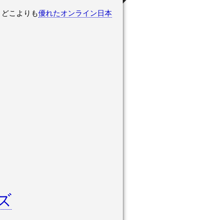
をお試しください。 どこよりも
優れたオンライン日本
ズ