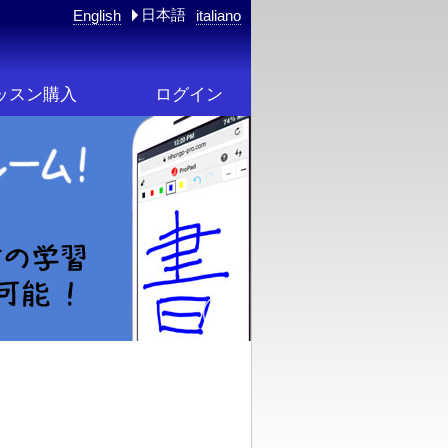
日本語
English
italiano
ッスン購入
ログイン