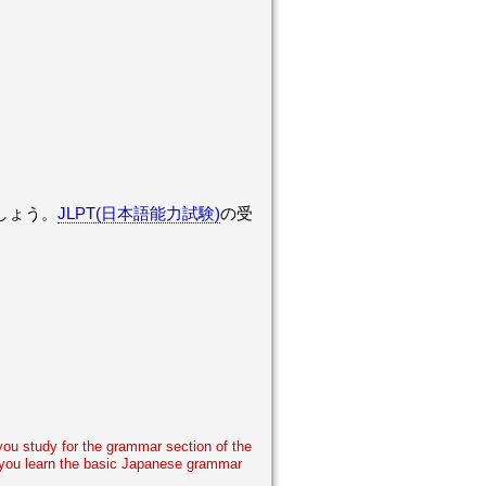
しょう。
JLPT(日本語能力試験)
の受
 you study for the grammar section of the
lp you learn the basic Japanese grammar