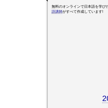
無料のオンラインで日本語を学び
語講師
がすべて作成しています!