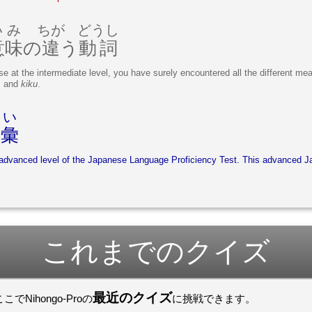
いみ
ちが
どうし
意味
の
違
う
動詞
se at the intermediate level, you have surely encountered all the different me
, and
kiku
.
ごい
語彙
advanced level of the Japanese Language Proficiency Test. This advanced J
これまでのクイズ
最近のクイズ
ihongo-Proの
に挑戦できます。