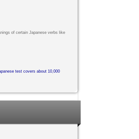
anings of certain Japanese verbs like
apanese test covers about 10,000