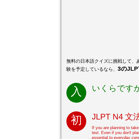
無料の日本語クイズに挑戦して、あ
3のJL
験を予定しているなら、
いくらです
JLPT N4 文
If you are planning to tak
test. Even if you don't pl
essential to everyday con