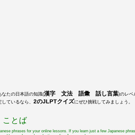
漢字 文法 語彙 話し言葉
なたの日本語の知識(
)のレ
2のJLPTクイズ
定しているなら、
にぜひ挑戦してみましょう。
 ことば
nese phrases for your online lessons. If you learn just a few Japanese phr