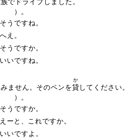
家
族
でドライブしました。
（
）
。
そうですね。
へえ。
そうですか。
いいですね。
か
すみません。そのペンを
貸
してください。
（
）
。
そうですか。
えーと、これですか。
いいですよ。