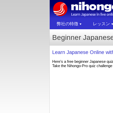
弊社の特徴
レッスン
Beginner Japanese:
Learn Japanese Online wi
Here's a free beginner Japanese qui
Take the Nihongo-Pro quiz challenge 