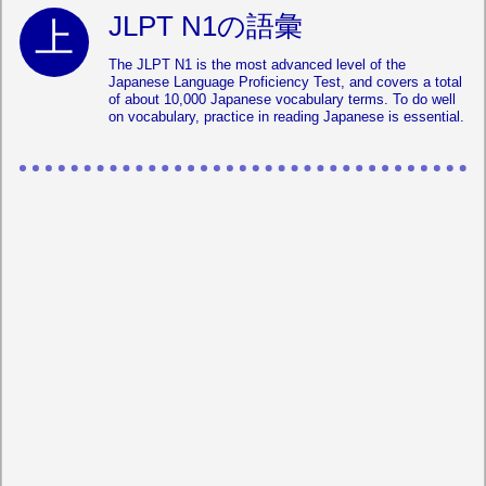
JLPT N1の語彙
The JLPT N1 is the most advanced level of the
Japanese Language Proficiency Test, and covers a total
of about 10,000 Japanese vocabulary terms. To do well
on vocabulary, practice in reading Japanese is essential.