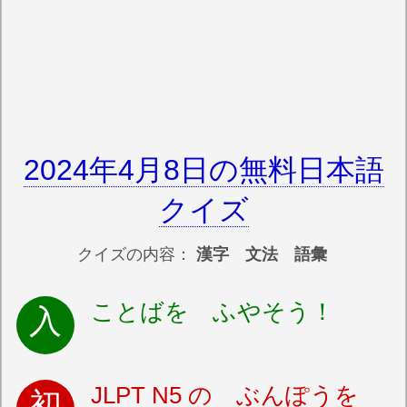
2024年4月8日の無料日本語
クイズ
クイズの内容：
漢字 文法 語彙
ことばを ふやそう！
JLPT N5 の ぶんぽうを