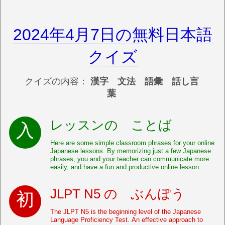
2024年4月7日の無料日本語
クイズ
クイズの内容：
漢字 文法 語彙 話し言
葉
レッスンの ことば
Here are some simple classroom phrases for your online
Japanese lessons. By memorizing just a few Japanese
phrases, you and your teacher can communicate more
easily, and have a fun and productive online lesson.
JLPT N5 の ぶんぽう
The JLPT N5 is the beginning level of the Japanese
Language Proficiency Test. An effective approach to