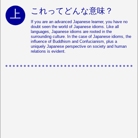
これってどんな意味？
If you are an advanced Japanese learner, you have no
doubt seen the world of Japanese idioms. Like all
languages, Japanese idioms are rooted in the
surrounding culture. In the case of Japanese idioms, the
influence of Buddhism and Confucianism, plus a
uniquely Japanese perspective on society and human
relations is evident.