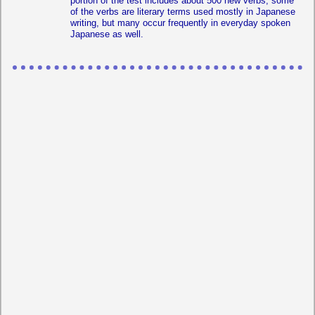
portion of the test includes about 500 new verbs; some
of the verbs are literary terms used mostly in Japanese
writing, but many occur frequently in everyday spoken
Japanese as well.