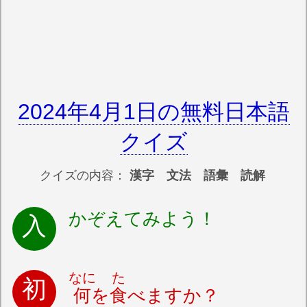
2024年4月1日の無料日本語
クイズ
クイズの内容：
漢字 文法 語彙 読解
かぞえてみよう！
なに
た
何
を
食
べますか？