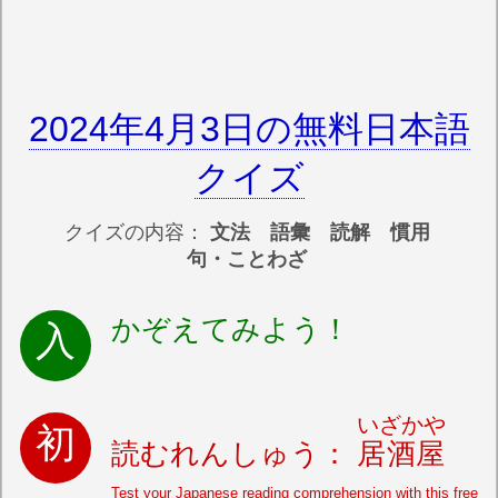
2024年4月3日の無料日本語
クイズ
クイズの内容：
文法 語彙 読解 慣用
句・ことわざ
かぞえてみよう！
いざかや
読むれんしゅう：
居酒屋
Test your Japanese reading comprehension with this free