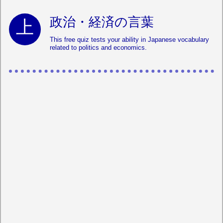
政治・経済の言葉
This free quiz tests your ability in Japanese vocabulary
related to politics and economics.