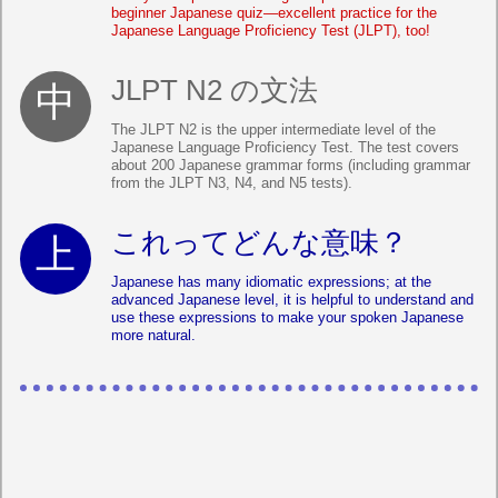
beginner Japanese quiz—excellent practice for the
Japanese Language Proficiency Test (JLPT), too!
JLPT N2 の文法
The JLPT N2 is the upper intermediate level of the
Japanese Language Proficiency Test. The test covers
about 200 Japanese grammar forms (including grammar
from the JLPT N3, N4, and N5 tests).
これってどんな意味？
Japanese has many idiomatic expressions; at the
advanced Japanese level, it is helpful to understand and
use these expressions to make your spoken Japanese
more natural.