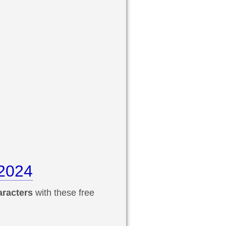
 2024
aracters
with these free