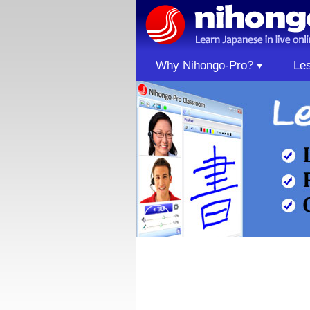
Why Nihongo-Pro?
Le