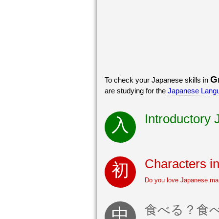
G
To check your Japanese skills in
are studying for the
Japanese Langu
Introductory
Characters in
Do you love Japanese ma
食べる？食べさせる