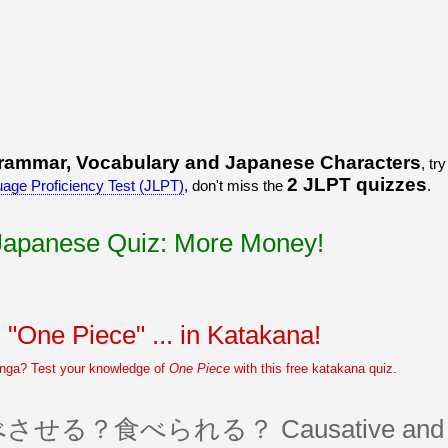
うございました！感心していま
すよね！！
[/quote]
ありがとうございました！エモ
リーさんも引き続き本を読んで
挑戦しましょう！
rammar, Vocabulary and Japanese Characters
, tr
2 JLPT quizzes
age Proficiency Test (JLPT)
, don't miss the
.
 Japanese Quiz: More Money!
 "One Piece" ... in Katakana!
nga? Test your knowledge of
One Piece
with this free katakana quiz.
？食べられる？ Causative and pass