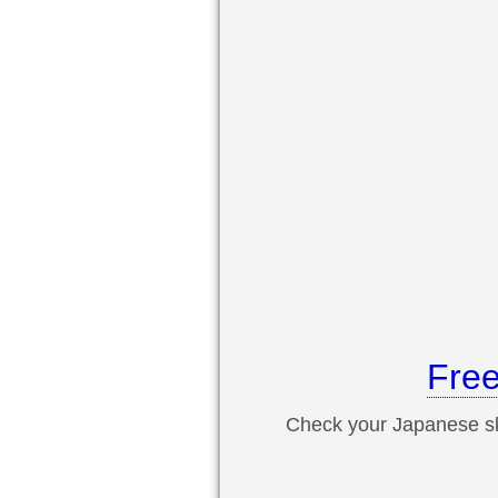
Free
Check your Japanese sk