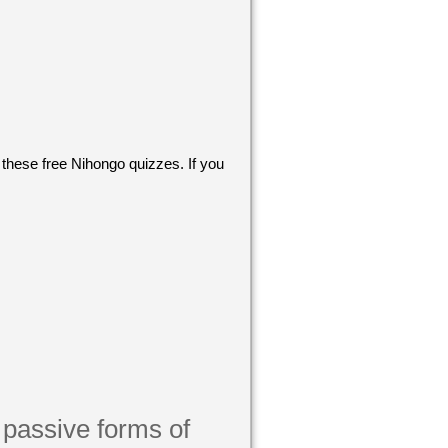
y these free Nihongo quizzes. If you
ive forms of