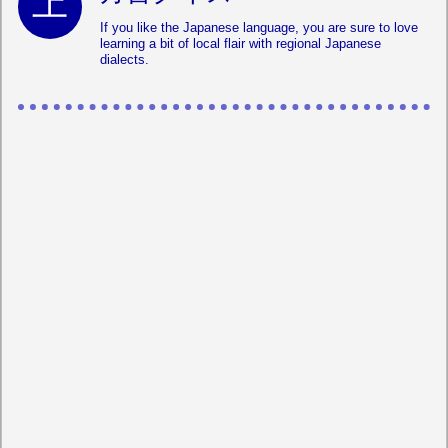
If you like the Japanese language, you are sure to love
learning a bit of local flair with regional Japanese
dialects.