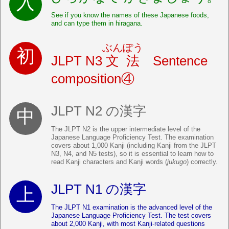
See if you know the names of these Japanese foods,
and can type them in hiragana.
ぶんぽう
JLPT N3
文法
Sentence
composition④
JLPT N2 の漢字
The JLPT N2 is the upper intermediate level of the
Japanese Language Proficiency Test. The examination
covers about 1,000 Kanji (including Kanji from the JLPT
N3, N4, and N5 tests), so it is essential to learn how to
read Kanji characters and Kanji words (
jukugo
) correctly.
JLPT N1 の漢字
The JLPT N1 examination is the advanced level of the
Japanese Language Proficiency Test. The test covers
about 2,000 Kanji, with most Kanji-related questions