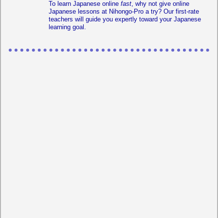
To learn Japanese online
fast
, why not give online
Japanese lessons at Nihongo-Pro a try? Our first-rate
teachers will guide you expertly toward your Japanese
learning goal.