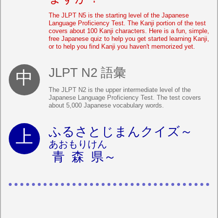
The JLPT N5 is the starting level of the Japanese
Language Proficiency Test. The Kanji portion of the test
covers about 100 Kanji characters. Here is a fun, simple,
free Japanese quiz to help you get started learning Kanji,
or to help you find Kanji you haven't memorized yet.
JLPT N2 語彙
The JLPT N2 is the upper intermediate level of the
Japanese Language Proficiency Test. The test covers
about 5,000 Japanese vocabulary words.
ふるさとじまんクイズ～
あおもりけん
青森県
～