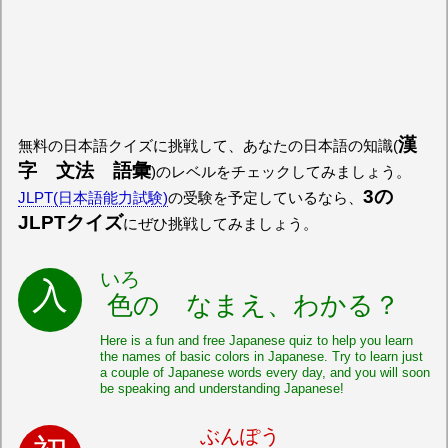
漢
無料の日本語クイズに挑戦して、あなたの日本語の知識(
字 文法 語彙
)のレベルをチェックしてみましょう。
3の
JLPT(日本語能力試験)
の受験を予定しているなら、
JLPTクイズ
にぜひ挑戦してみましょう。
いろ
色
の なまえ、わかる？
Here is a fun and free Japanese quiz to help you learn
the names of basic colors in Japanese. Try to learn just
a couple of Japanese words every day, and you will soon
be speaking and understanding Japanese!
ぶんぽう