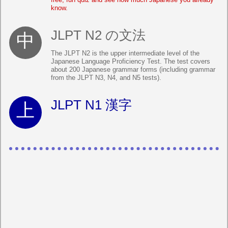
know.
JLPT N2 の文法
The JLPT N2 is the upper intermediate level of the
Japanese Language Proficiency Test. The test covers
about 200 Japanese grammar forms (including grammar
from the JLPT N3, N4, and N5 tests).
JLPT N1 漢字