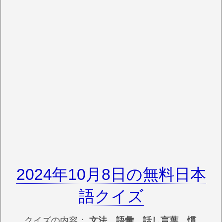
2024年10月8日の無料日本
語クイズ
クイズの内容：
文法 語彙 話し言葉 慣