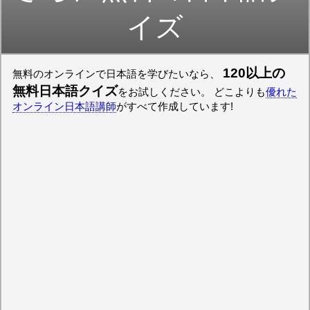
イズ
120以上の
無料のオンラインで日本語を学びたいなら、
無料日本語クイズ
をお試しください。 どこよりも
優れた
オンライン日本語講師
がすべて作成しています!