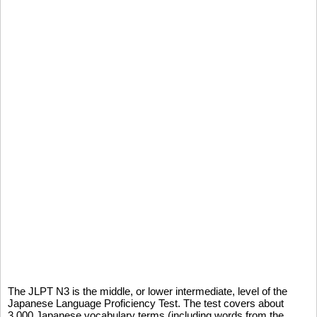
The JLPT N3 is the middle, or lower intermediate, level of the
Japanese Language Proficiency Test. The test covers about
3,000 Japanese vocabulary terms (including words from the