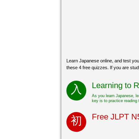
Learn Japanese online, and test you
these 4 free quizzes. If you are stud
Learning to 
As you learn Japanese, lea
key is to practice reading 
Free JLPT N5