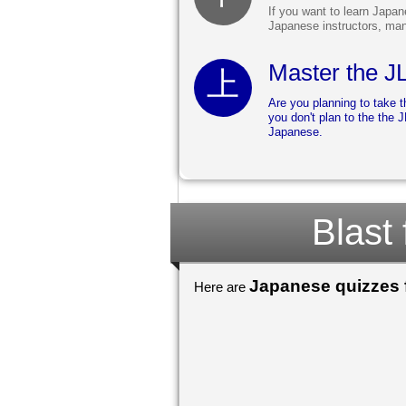
If you want to learn Japa
Japanese instructors, man
Master the J
Are you planning to take t
you don't plan to the the 
Japanese.
Blast
Japanese quizzes f
Here are