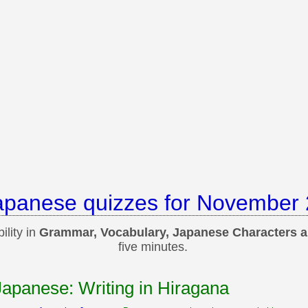
apanese quizzes for November 
lity in
Grammar, Vocabulary, Japanese Characters 
five minutes.
Japanese: Writing in Hiragana