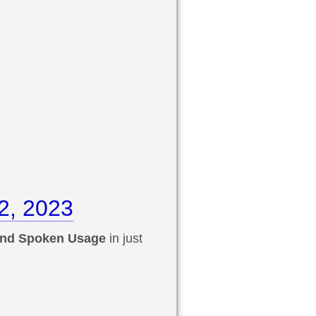
2, 2023
and Spoken Usage
in just