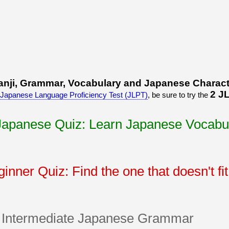
うございました！感心していま
すよね！！
[/quote]
ありがとうございました！エモ
リーさんも引き続き本を読んで
挑戦しましょう！
anji, Grammar, Vocabulary and Japanese Charac
2 J
Japanese Language Proficiency Test (JLPT)
, be sure to try the
 Japanese Quiz: Learn Japanese Vocabu
nner Quiz: Find the one that doesn't fit
 Intermediate Japanese Grammar