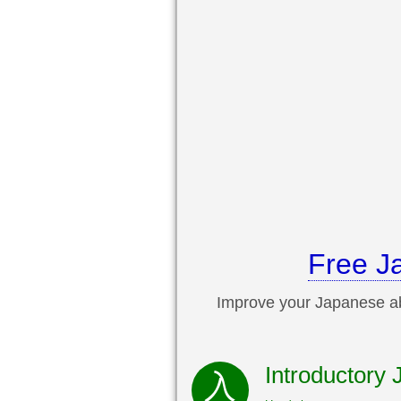
Free J
Improve your Japanese abi
Introductory 