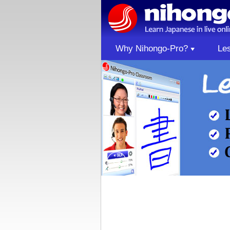
Why Nihongo-Pro?
Le