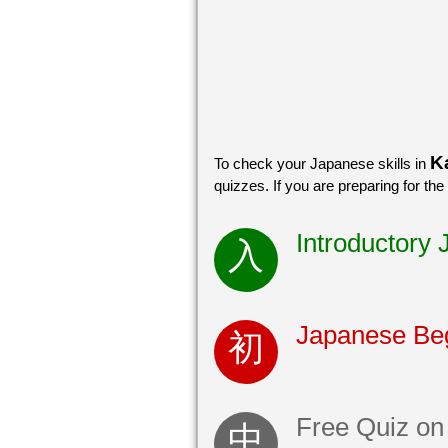
K
To check your Japanese skills in
quizzes. If you are preparing for the
Introductory
Japanese Begi
Free Quiz on