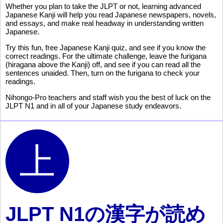
Whether you plan to take the JLPT or not, learning advanced
Japanese Kanji will help you read Japanese newspapers, novels,
and essays, and make real headway in understanding written
Japanese.
Try this fun, free Japanese Kanji quiz, and see if you know the
correct readings. For the ultimate challenge, leave the furigana
(hiragana above the Kanji) off, and see if you can read all the
sentences unaided. Then, turn on the furigana to check your
readings.
Nihongo-Pro teachers and staff wish you the best of luck on the
JLPT N1 and in all of your Japanese study endeavors.
JLPT N1の
漢字
が
読
め