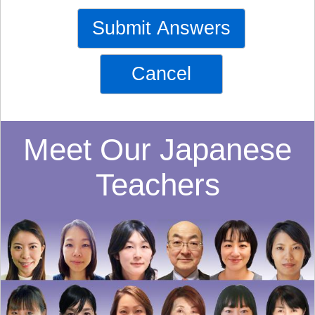
Submit Answers
Cancel
Meet Our Japanese
Teachers