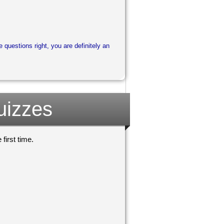
e questions right, you are definitely an
uizzes
first time.