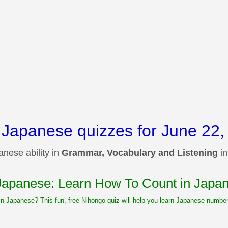
 Japanese quizzes for June 22,
nese ability in
Grammar, Vocabulary and Listening
in
 Japanese: Learn How To Count in Japa
n Japanese? This fun, free Nihongo quiz will help you learn Japanese number