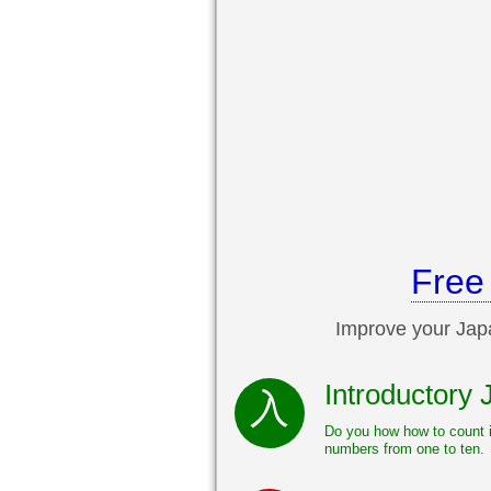
Free
Improve your Japa
Introductory
Do you how how to count i
numbers from one to ten.