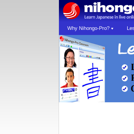
Why Nihongo-Pro?
Le