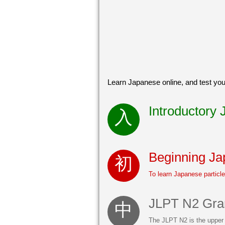
Learn Japanese online, and test you
Introductory
Beginning Ja
To learn Japanese particl
JLPT N2 Gra
The JLPT N2 is the upper