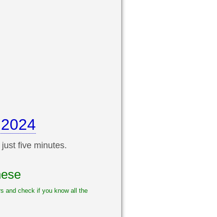
 2024
 just five minutes.
nese
s and check if you know all the