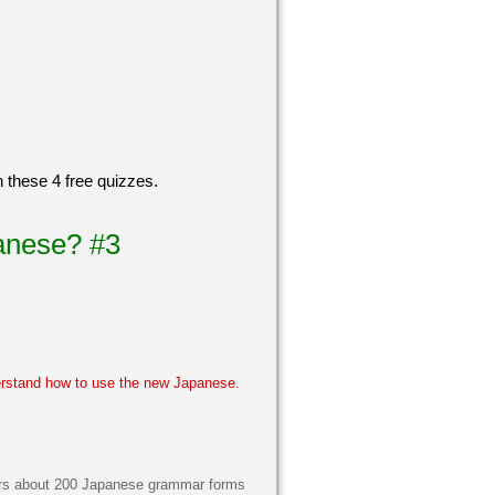
 these 4 free quizzes.
panese? #3
erstand how to use the new Japanese.
vers about 200 Japanese grammar forms