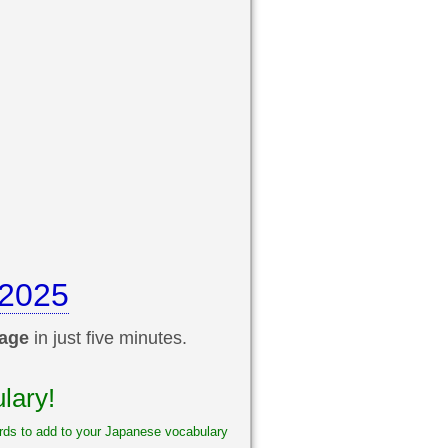
 2025
sage
in just five minutes.
lary!
words to add to your Japanese vocabulary