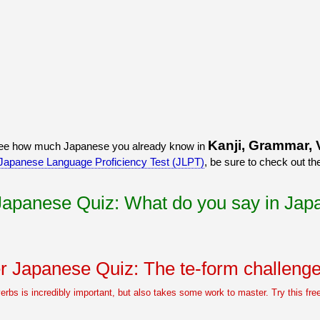
Kanji, Grammar, 
 see how much Japanese you already know in
Japanese Language Proficiency Test (JLPT)
, be sure to check out t
 Japanese Quiz: What do you say in Ja
r Japanese Quiz: The te-form challenge
erbs is incredibly important, but also takes some work to master. Try this fr