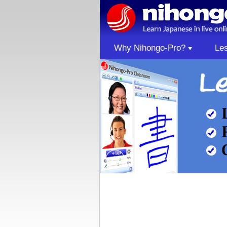
Why Nihongo-Pro?
Le