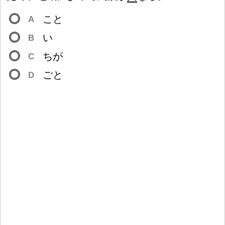
こと
A
い
B
ちが
C
ごと
D