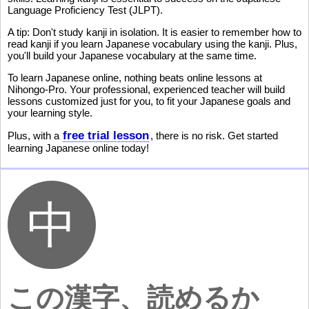
Language Proficiency Test (JLPT).
A tip: Don't study kanji in isolation. It is easier to remember how to
read kanji if you learn Japanese vocabulary using the kanji. Plus,
you'll build your Japanese vocabulary at the same time.
To learn Japanese online, nothing beats online lessons at
Nihongo-Pro. Your professional, experienced teacher will build
lessons customized just for you, to fit your Japanese goals and
your learning style.
free trial lesson
Plus, with a
, there is no risk. Get started
learning Japanese online today!
この漢字、読めるか