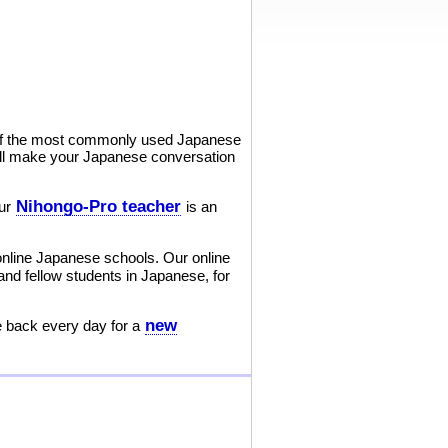
 of the most commonly used Japanese
ill make your Japanese conversation
Nihongo-Pro teacher
our
is an
online Japanese schools. Our online
nd fellow students in Japanese, for
new
e back every day for a