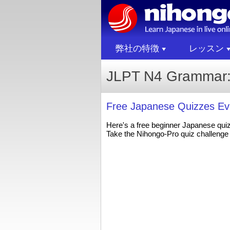
弊社の特徴
レッスン
JLPT N4 Grammar:
Free Japanese Quizzes Ev
Here's a free beginner Japanese qui
Take the Nihongo-Pro quiz challenge 