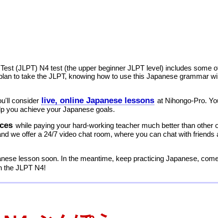
Test (JLPT) N4 test (the upper beginner JLPT level) includes some
plan to take the JLPT, knowing how to use this Japanese grammar w
live, online Japanese lessons
u'll consider
at Nihongo-Pro. Y
elp you achieve your Japanese goals.
ices
while paying your hard-working teacher much better than other 
d we offer a 24/7 video chat room, where you can chat with friends a
anese lesson soon. In the meantime, keep practicing Japanese, com
on the JLPT N4!