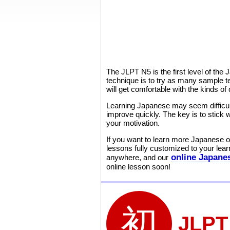
The JLPT N5 is the first level of th
technique is to try as many sample t
will get comfortable with the kinds of
Learning Japanese may seem difficult 
improve quickly. The key is to stick
your motivation.
If you want to learn more Japanese on
lessons fully customized to your lear
online Japane
anywhere, and our
online lesson soon!
JLP