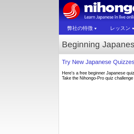
弊社の特徴
レッスン
Beginning Japane
Try New Japanese Quizzes
Here's a free beginner Japanese qui
Take the Nihongo-Pro quiz challenge 