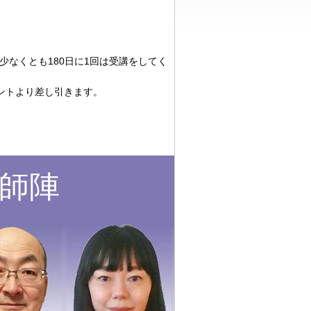
少なくとも180日に1回は受講をしてく
ウントより差し引きます。
師陣