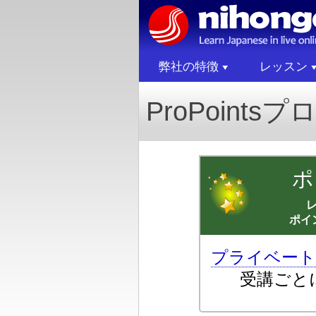
弊社の特徴
レッスン
ProPoint
ポ
ポイ
プライベート
受講ごと