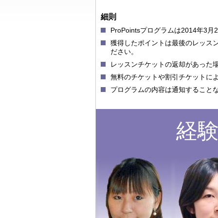
細則
ProPointsプログラムは201
獲得したポイントは最後のレッスン
ださい。
レッスンチケットの返却があった場合
無料のチケットや割引チケットに
プログラムの内容は通知すること
経