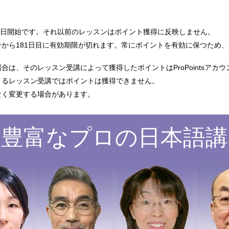
4年3月2日開始です。それ以前のレッスンはポイント獲得に反映しません。
から181日目に有効期限が切れます。常にポイントを有効に保つため、
は、そのレッスン受講によって獲得したポイントはProPointsアカ
よるレッスン受講ではポイントは獲得できません。
なく変更する場合があります。
験豊富なプロの日本語講