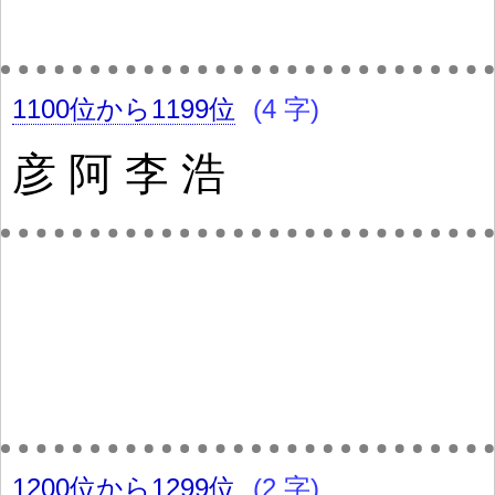
1100位から1199位
(4 字)
彦
阿
李
浩
1200位から1299位
(2 字)