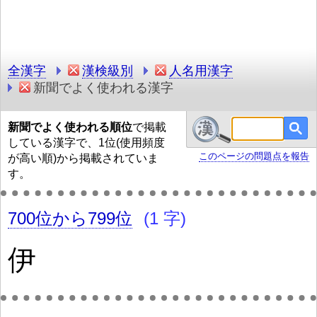
全漢字
漢検級別
人名用漢字
新聞でよく使われる漢字
新聞でよく使われる順位
で掲載
している漢字で、1位(使用頻度
このページの問題点を報告
が高い順)から掲載されていま
す。
700位から799位
(1 字)
伊