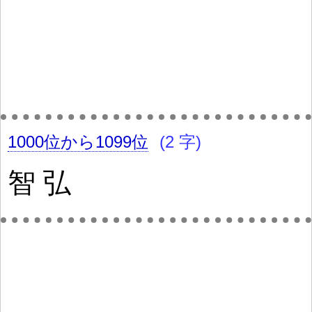
1000位から1099位
(2 字)
智
弘