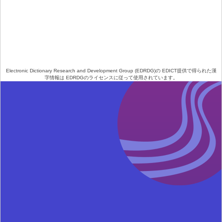
Electronic Dictionary Research and Development Group (EDRDG)
の
EDICT
提供で得られた漢
字情報は EDRDGの
ライセンス
に従って使用されています。