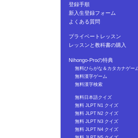
登録手順
新入生登録フォーム
よくある質問
プライベートレッスン
レッスンと教科書の購入
Nihongo-Proの特典
無料ひらがな＆カタカナゲー
無料漢字ゲーム
無料漢字検索
無料日本語クイズ
無料 JLPT N1 クイズ
無料 JLPT N2 クイズ
無料 JLPT N3 クイズ
無料 JLPT N4 クイズ
無料 JLPT N5 クイズ