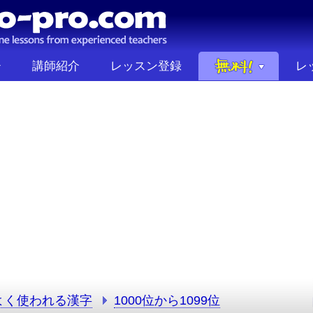
講師紹介
レッスン登録
レ
よく使われる漢字
1000位から1099位