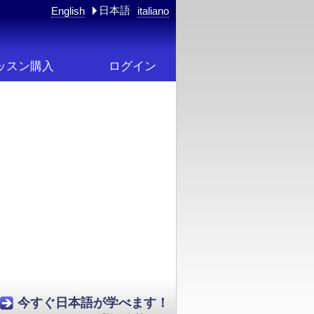
日本語
English
italiano
ッスン購入
ログイン
今すぐ日本語が学べます！