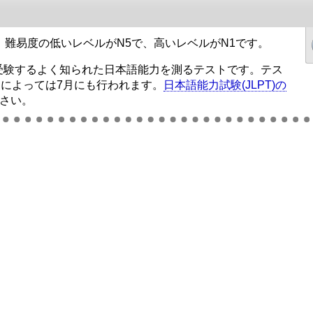
。難易度の低いレベルがN5で、高いレベルがN1です。
が受験するよく知られた日本語能力を測るテストです。テス
国によっては7月にも行われます。
日本語能力試験(JLPT)の
さい。
鳥