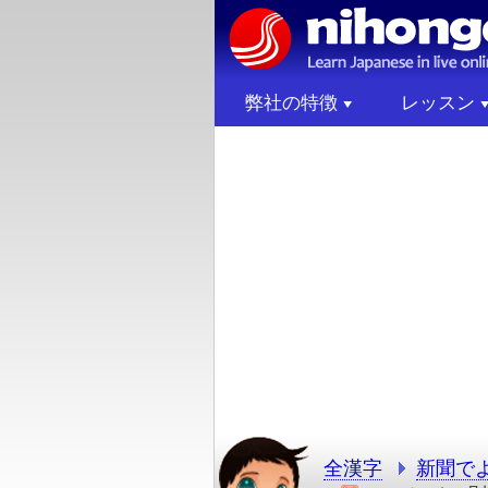
弊社の特徴
レッスン
全漢字
新聞で